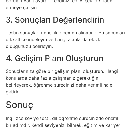
Soruları yanıtlayarak kendinizi en iyi şekilde ifade
Psikoloji
etmeye çalışın.
3. Sonuçları Değerlendirin
Sağlık
Testin sonuçları genellikle hemen alınabilir. Bu sonuçları
Scriptler
dikkatlice inceleyin ve hangi alanlarda eksik
olduğunuzu belirleyin.
Seo
4. Gelişim Planı Oluşturun
Sigorta
Sonuçlarınıza göre bir gelişim planı oluşturun. Hangi
konularda daha fazla çalışmanız gerektiğini
Sinema
belirleyerek, öğrenme sürecinizi daha verimli hale
getirin.
Spor
Sonuç
Tarih
İngilizce seviye testi, dil öğrenme sürecinizde önemli
bir adımdır. Kendi seviyenizi bilmek, eğitim ve kariyer