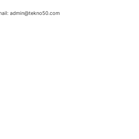
ail: admin@tekno50.com