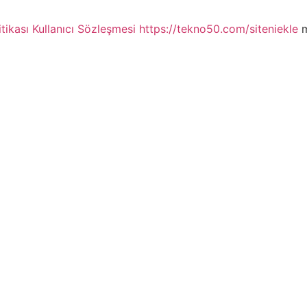
itikası
Kullanıcı Sözleşmesi
https://tekno50.com/siteniekle
m