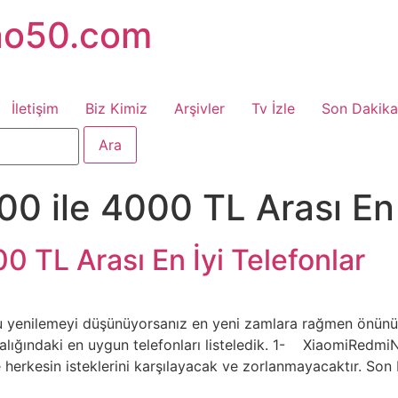
no50.com
İletişim
Biz Kimiz
Arşivler
Tv İzle
Son Dakika
0 ile 4000 TL Arası En 
0 TL Arası En İyi Telefonlar
u yenilemeyi düşünüyorsanız en yeni zamlara rağmen önünü
aralığındaki en uygun telefonları listeledik. 1- XiaomiRedmiN
herkesin isteklerini karşılayacak ve zorlanmayacaktır. Son 