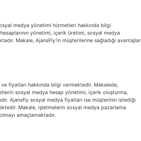
 sosyal medya yönetimi hizmetleri hakkında bilgi
hesaplarının yönetimi, içerik üretimi, sosyal medya
tadır. Makale, AjansFly’in müşterilerine sağladığı avantajlar
ve fiyatları hakkında bilgi vermektedir. Makalede,
etlerin sosyal medya hesap yönetimi, içerik oluşturma,
ir. Ajansfly sosyal medya fiyatları ise müşterinin istediği
ktedir. Makale, işletmelerin sosyal medya pazarlama
ı olmayı amaçlamaktadır.