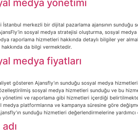
yal medya yönetimi
i İstanbul merkezli bir dijital pazarlama ajansının sunduğu
jansFly’in sosyal medya stratejisi oluşturma, sosyal medya 
dya raporlama hizmetleri hakkında detaylı bilgiler yer almak
 hakkında da bilgi vermektedir.
yal medya fiyatları
aliyet gösteren Ajansfly’ın sunduğu sosyal medya hizmetleri 
e özelleştirilmiş sosyal medya hizmetleri sunduğu ve bu hizm
 yönetimi ve raporlama gibi hizmetleri içerdiği belirtilmekted
yal medya platformlarına ve kampanya süresine göre değişme
n Ajansfly’ın sunduğu hizmetleri değerlendirmelerine yardımc
 adı