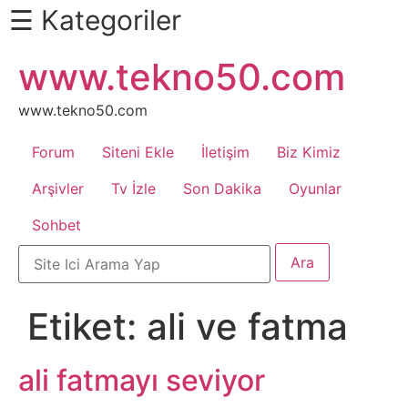
☰ Kategoriler
İçeriğe
www.tekno50.com
Daha
atla
Fazlası
İçin
www.tekno50.com
Aşağı
Forum
Siteni Ekle
İletişim
Biz Kimiz
Kaydır
Android
Arşivler
Tv İzle
Son Dakika
Oyunlar
Sohbet
Apk
Arabalar
Etiket:
ali ve fatma
Bankacılık
İşlemleri
ali fatmayı seviyor