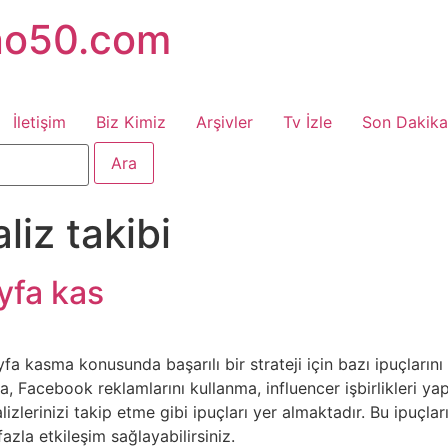
no50.com
İletişim
Biz Kimiz
Arşivler
Tv İzle
Son Dakika
liz takibi
yfa kas
 kasma konusunda başarılı bir strateji için bazı ipuçlarını 
a, Facebook reklamlarını kullanma, influencer işbirlikleri
lizlerinizi takip etme gibi ipuçları yer almaktadır. Bu ipuçl
azla etkileşim sağlayabilirsiniz.