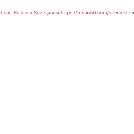
itikası
Kullanıcı Sözleşmesi
https://tekno50.com/siteniekle
m