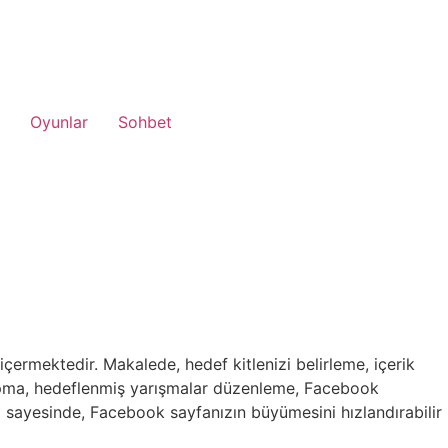
Oyunlar
Sohbet
içermektedir. Makalede, hedef kitlenizi belirleme, içerik
 yapma, hedeflenmiş yarışmalar düzenleme, Facebook
arı sayesinde, Facebook sayfanızın büyümesini hızlandırabilir