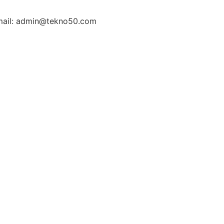
ail: admin@tekno50.com