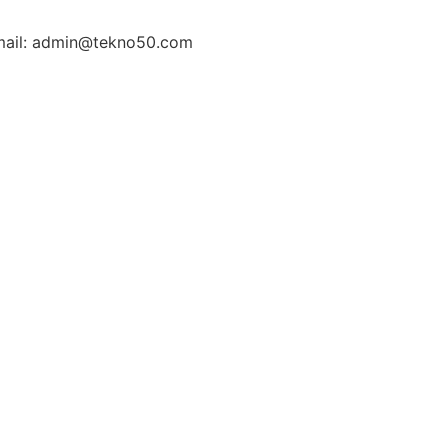
ail: admin@tekno50.com