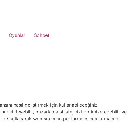
Oyunlar
Sohbet
sını nasıl geliştirmek için kullanabileceğinizi
ı belirleyebilir, pazarlama stratejinizi optimize edebilir ve
şekilde kullanarak web sitenizin performansını artırmanıza