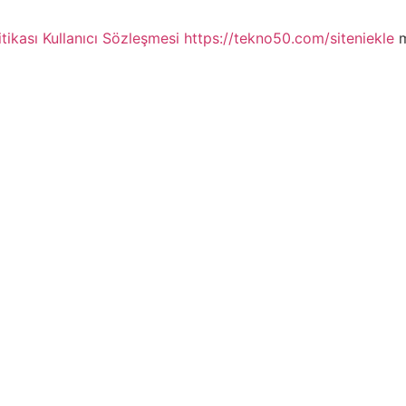
itikası
Kullanıcı Sözleşmesi
https://tekno50.com/siteniekle
m