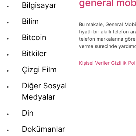
general mob
Bilgisayar
Bilim
Bu makale, General Mobile
fiyatlı bir akıllı telefon
Bitcoin
telefon markalarına göre 
verme sürecinde yardımcı
Bitkiler
Kişisel Veriler
Gizlilik Pol
Çizgi Film
Diğer Sosyal
Medyalar
Din
Dokümanlar