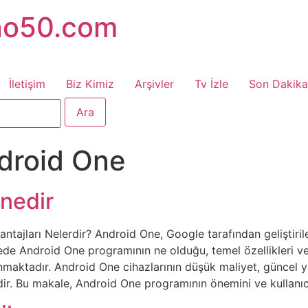
no50.com
İletişim
Biz Kimiz
Arşivler
Tv İzle
Son Dakika
droid One
nedir
ntajları Nelerdir? Android One, Google tarafından geliştiril
lede Android One programının ne olduğu, temel özellikleri ve
lınmaktadır. Android One cihazlarının düşük maliyet, güncel
ir. Bu makale, Android One programının önemini ve kullanıcı