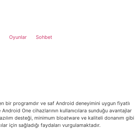
Oyunlar
Sohbet
en bir programdır ve saf Android deneyimini uygun fiyatlı
 Android One cihazlarının kullanıcılara sunduğu avantajlar
 yazılım desteği, minimum bloatware ve kaliteli donanım gibi
lar için sağladığı faydaları vurgulamaktadır.