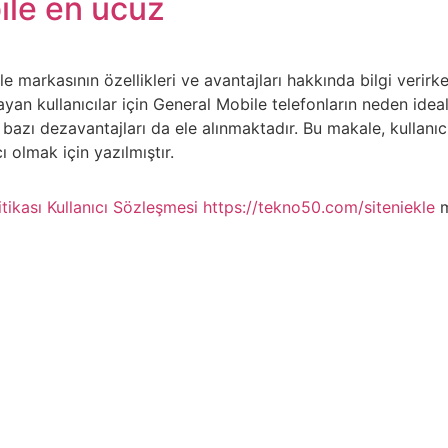
ile en ucuz
 markasının özellikleri ve avantajları hakkında bilgi verir
 arayan kullanıcılar için General Mobile telefonların neden ide
bazı dezavantajları da ele alınmaktadır. Bu makale, kullanıcı
 olmak için yazılmıştır.
itikası
Kullanıcı Sözleşmesi
https://tekno50.com/siteniekle
m