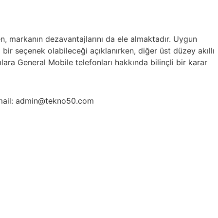
ken, markanın dezavantajlarını da ele almaktadır. Uygun
al bir seçenek olabileceği açıklanırken, diğer üst düzey akıllı
lara General Mobile telefonları hakkında bilinçli bir karar
ail: admin@tekno50.com