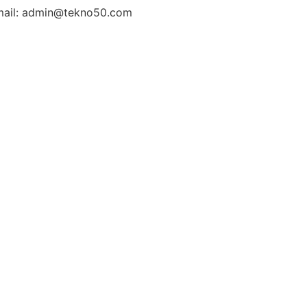
ail: admin@tekno50.com