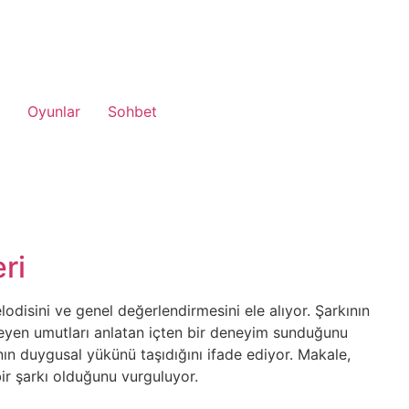
Oyunlar
Sohbet
ri
lodisini ve genel değerlendirmesini ele alıyor. Şarkının
meyen umutları anlatan içten bir deneyim sunduğunu
nın duygusal yükünü taşıdığını ifade ediyor. Makale,
 bir şarkı olduğunu vurguluyor.