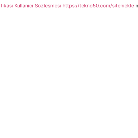
itikası
Kullanıcı Sözleşmesi
https://tekno50.com/siteniekle
m