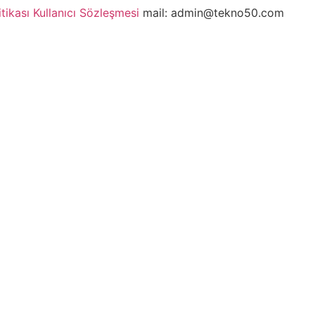
itikası
Kullanıcı Sözleşmesi
mail: admin@tekno50.com