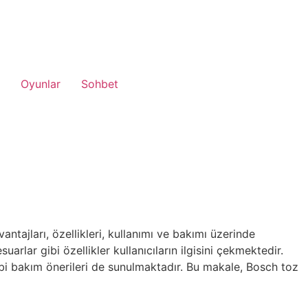
Oyunlar
Sohbet
ntajları, özellikleri, kullanımı ve bakımı üzerinde
rlar gibi özellikler kullanıcıların ilgisini çekmektedir.
i gibi bakım önerileri de sunulmaktadır. Bu makale, Bosch toz