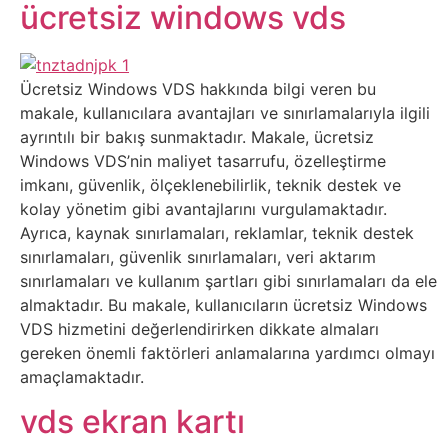
Belgesel
ücretsiz windows vds
Bilgi
Ücretsiz Windows VDS hakkında bilgi veren bu
Bilgisayar
makale, kullanıcılara avantajları ve sınırlamalarıyla ilgili
ayrıntılı bir bakış sunmaktadır. Makale, ücretsiz
Bilim
Windows VDS’nin maliyet tasarrufu, özelleştirme
imkanı, güvenlik, ölçeklenebilirlik, teknik destek ve
kolay yönetim gibi avantajlarını vurgulamaktadır.
Bitcoin
Ayrıca, kaynak sınırlamaları, reklamlar, teknik destek
sınırlamaları, güvenlik sınırlamaları, veri aktarım
Bitkiler
sınırlamaları ve kullanım şartları gibi sınırlamaları da ele
almaktadır. Bu makale, kullanıcıların ücretsiz Windows
Çizgi
VDS hizmetini değerlendirirken dikkate almaları
gereken önemli faktörleri anlamalarına yardımcı olmayı
Film
amaçlamaktadır.
Diğer
vds ekran kartı