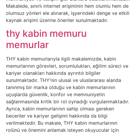
Makalede, sınırlı internet erişiminin hem olumlu hem de
Psikoloji
olumsuz yönleri ele alınarak, işyerindeki denge ve etkili
kaynak erişimi üzerine öneriler sunulmaktadır.
Sağlık
thy kabin memuru
Scriptler
memurlar
Seo
THY kabin memurlarıyla ilgili makalemizde, kabin
memurlarının görevleri, sorumlulukları, eğitim süreci ve
Sigorta
kariyer olanakları hakkında ayrıntılı bilgiler
sunulmaktadır. THY’nin ulusal ve uluslararası alanda
Sinema
tanınmış bir marka olduğu ve kabin memurlarının
uçuşlarda güvenlik, konfor ve memnuniyetin
Spor
sağlanmasında kritik bir rol oynadığı vurgulanmaktadır.
Ayrıca, kabin memurlarının sahip olması gereken
beceriler ve kariyer gelişimi hakkında da bilgi
Tarih
verilmektedir. Bu makale, THY kabin memurlarının
rolünü ve önemini anlamak isteyen okuyucular için