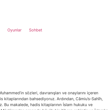
Oyunlar
Sohbet
uhammed’in sözleri, davranışları ve onaylarını içeren
adis kitaplarından bahsediyoruz. Ardından, Câmiu’s-Sahîh,
z. Bu makalede, hadis kitaplarının İslam hukuku ve