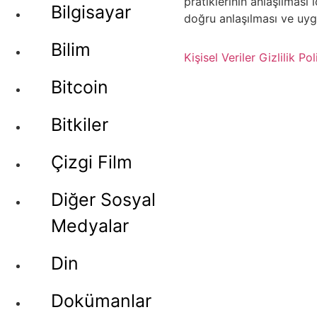
pratiklerinin anlaşılması
Bilgisayar
doğru anlaşılması ve uygu
Bilim
Kişisel Veriler
Gizlilik Pol
Bitcoin
Bitkiler
Çizgi Film
Diğer Sosyal
Medyalar
Din
Dokümanlar