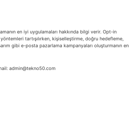
anın en iyi uygulamaları hakkında bilgi verir. Opt-in
a yöntemleri tartışılırken, kişiselleştirme, doğru hedefleme,
tasarım gibi e-posta pazarlama kampanyaları oluşturmanın en
ail: admin@tekno50.com