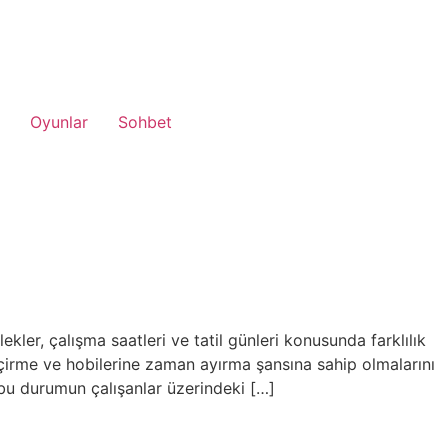
Oyunlar
Sohbet
kler, çalışma saatleri ve tatil günleri konusunda farklılık
geçirme ve hobilerine zaman ayırma şansına sahip olmalarını
 bu durumun çalışanlar üzerindeki […]