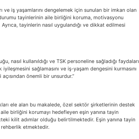
rı ve iş yaşamlarını dengelemek için sunulan bir imkan olan
rumu tayinlerinin aile birliğini koruma, motivasyonu
Ayrıca, tayinlerin nasıl uygulandığı ve dikkat edilmesi
uğu, nasıl kullanıldığı ve TSK personeline sağladığı faydaları
jik iyileşmesini sağlamasını ve iş-yaşam dengesini kurmasını
ği açısından önemli bir unsurdur.”
kları ele alan bu makalede, özel sektör şirketlerinin destek
n aile birliğini korumayı hedefleyen eşin yanına tayin
eki kilit adımlar olduğu belirtilmektedir. Eşin yanına tayin
 rehberlik etmektedir.