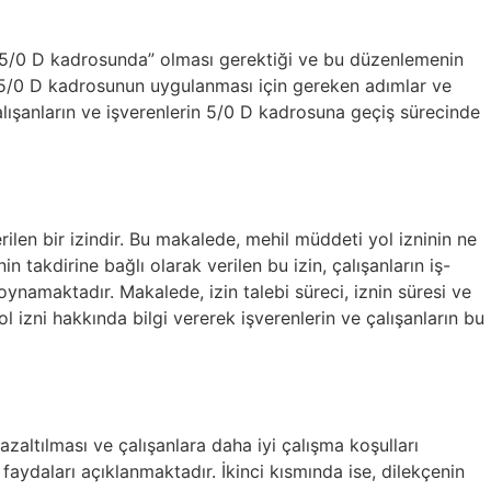
n “5/0 D kadrosunda” olması gerektiği ve bu düzenlemenin
a, 5/0 D kadrosunun uygulanması için gereken adımlar ve
çalışanların ve işverenlerin 5/0 D kadrosuna geçiş sürecinde
verilen bir izindir. Bu makalede, mehil müddeti yol izninin ne
in takdirine bağlı olarak verilen bu izin, çalışanların iş-
ynamaktadır. Makalede, izin talebi süreci, iznin süresi ve
l izni hakkında bilgi vererek işverenlerin ve çalışanların bu
zaltılması ve çalışanlara daha iyi çalışma koşulları
faydaları açıklanmaktadır. İkinci kısmında ise, dilekçenin