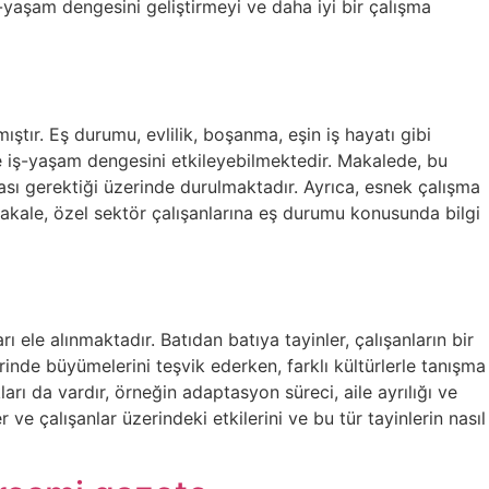
ş-yaşam dengesini geliştirmeyi ve daha iyi bir çalışma
ıştır. Eş durumu, evlilik, boşanma, eşin iş hayatı gibi
ve iş-yaşam dengesini etkileyebilmektedir. Makalede, bu
ması gerektiği üzerinde durulmaktadır. Ayrıca, esnek çalışma
u makale, özel sektör çalışanlarına eş durumu konusunda bilgi
ı ele alınmaktadır. Batıdan batıya tayinler, çalışanların bir
erinde büyümelerini teşvik ederken, farklı kültürlerle tanışma
arı da vardır, örneğin adaptasyon süreci, aile ayrılığı ve
ve çalışanlar üzerindeki etkilerini ve bu tür tayinlerin nasıl