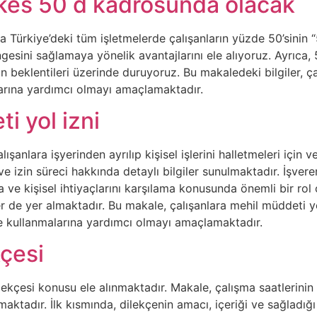
kes 50 d kadrosunda olacak
a Türkiye’deki tüm işletmelerde çalışanların yüzde 50’sini
ngesini sağlamaya yönelik avantajlarını ele alıyoruz. Ayrıc
rın beklentileri üzerinde duruyoruz. Bu makaledeki bilgiler, 
malarına yardımcı olmayı amaçlamaktadır.
i yol izni
lışanlara işyerinden ayrılıp kişisel işlerini halletmeleri için 
 ve izin süreci hakkında detaylı bilgiler sunulmaktadır. İşveren
e kişisel ihtiyaçlarını karşılama konusunda önemli bir rol o
er de yer almaktadır. Bu makale, çalışanlara mehil müddeti yo
lde kullanmalarına yardımcı olmayı amaçlamaktadır.
kçesi
ekçesi konusu ele alınmaktadır. Makale, çalışma saatlerinin a
ktadır. İlk kısmında, dilekçenin amacı, içeriği ve sağladığı 