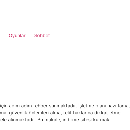
Oyunlar
Sohbet
r için adım adım rehber sunmaktadır. İşletme planı hazırlama,
tma, güvenlik önlemleri alma, telif haklarına dikkat etme,
ar ele alınmaktadır. Bu makale, indirme sitesi kurmak