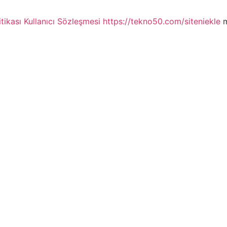
itikası
Kullanıcı Sözleşmesi
https://tekno50.com/siteniekle
m