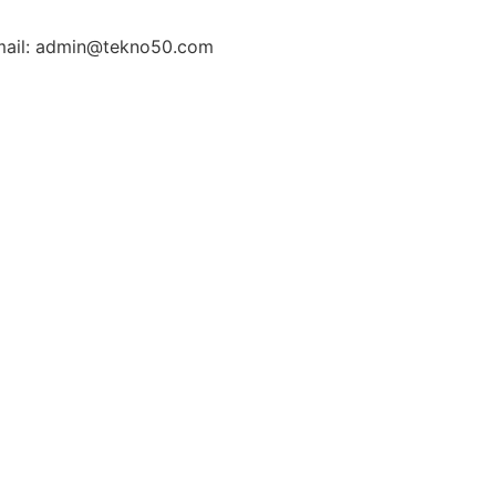
ail: admin@tekno50.com