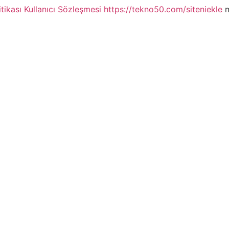
itikası
Kullanıcı Sözleşmesi
https://tekno50.com/siteniekle
m