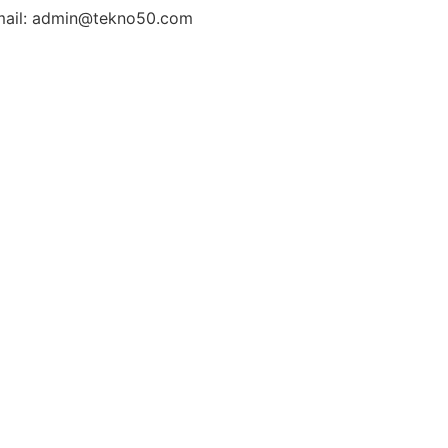
ail: admin@tekno50.com