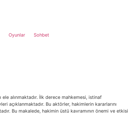
Oyunlar
Sohbet
le alınmaktadır. İlk derece mahkemesi, istinaf
i açıklanmaktadır. Bu aktörler, hakimlerin kararlarını
adır. Bu makalede, hakimin üstü kavramının önemi ve etkisi