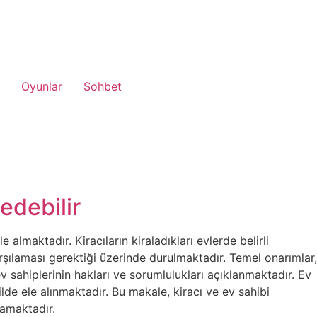
Oyunlar
Sohbet
 edebilir
 almaktadır. Kiracıların kiraladıkları evlerde belirli
arşılaması gerektiği üzerinde durulmaktadır. Temel onarımlar,
e ev sahiplerinin hakları ve sorumlulukları açıklanmaktadır. Ev
ilde ele alınmaktadır. Bu makale, kiracı ve ev sahibi
lamaktadır.