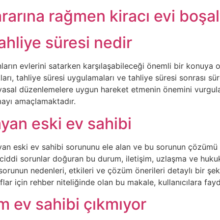
arına rağmen kiracı evi boşal
ahliye süresi nedir
ların evlerini satarken karşılaşabileceği önemli bir konuya 
ları, tahliye süresi uygulamaları ve tahliye süresi sonrası sü
, yasal düzenlemelere uygun hareket etmenin önemini vurgulay
ayı amaçlamaktadır.
yan eski ev sahibi
 eski ev sahibi sorununu ele alan ve bu sorunun çözümü için 
in ciddi sorunlar doğuran bu durum, iletişim, uzlaşma ve hukuk
orunun nedenleri, etkileri ve çözüm önerileri detaylı bir şe
flar için rehber niteliğinde olan bu makale, kullanıcılara fay
ım ev sahibi çıkmıyor