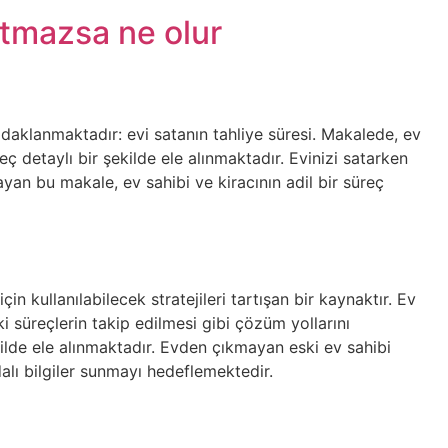
tmazsa ne olur
odaklanmaktadır: evi satanın tahliye süresi. Makalede, ev
reç detaylı bir şekilde ele alınmaktadır. Evinizi satarken
an bu makale, ev sahibi ve kiracının adil bir süreç
kullanılabilecek stratejileri tartışan bir kaynaktır. Ev
i süreçlerin takip edilmesi gibi çözüm yollarını
kilde ele alınmaktadır. Evden çıkmayan eski ev sahibi
dalı bilgiler sunmayı hedeflemektedir.