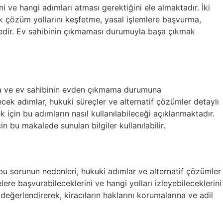
 ve hangi adımları atması gerektiğini ele almaktadır. İki
k çözüm yollarını keşfetme, yasal işlemlere başvurma,
tedir. Ev sahibinin çıkmaması durumuyla başa çıkmak
ara ve ev sahibinin evden çıkmama durumuna
cek adımlar, hukuki süreçler ve alternatif çözümler detaylı
k için bu adımların nasıl kullanılabileceği açıklanmaktadır.
 bu makalede sunulan bilgiler kullanılabilir.
bu sorunun nedenleri, hukuki adımlar ve alternatif çözümler
elere başvurabileceklerini ve hangi yolları izleyebileceklerini
eğerlendirerek, kiracıların haklarını korumalarına ve adil