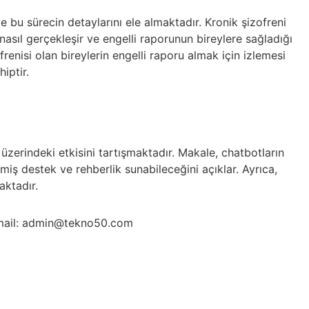
e bu sürecin detaylarını ele almaktadır. Kronik şizofreni
 nasıl gerçekleşir ve engelli raporunun bireylere sağladığı
renisi olan bireylerin engelli raporu almak için izlemesi
iptir.
zerindeki etkisini tartışmaktadır. Makale, chatbotların
ilmiş destek ve rehberlik sunabileceğini açıklar. Ayrıca,
aktadır.
ail: admin@tekno50.com