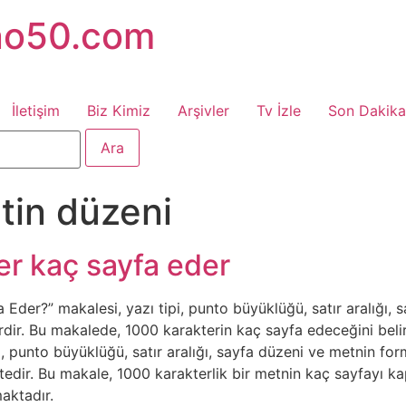
no50.com
İletişim
Biz Kimiz
Arşivler
Tv İzle
Son Dakika
tin düzeni
er kaç sayfa eder
Eder?” makalesi, yazı tipi, punto büyüklüğü, satır aralığı, s
erdir. Bu makalede, 1000 karakterin kaç sayfa edeceğini belir
i, punto büyüklüğü, satır aralığı, sayfa düzeni ve metnin for
edir. Bu makale, 1000 karakterlik bir metnin kaç sayfayı kap
aktadır.