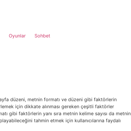
Oyunlar
Sohbet
ayfa düzeni, metnin formatı ve düzeni gibi faktörlerin
lemek için dikkate alınması gereken çeşitli faktörler
matı gibi faktörlerin yanı sıra metnin kelime sayısı da metnin
layabileceğini tahmin etmek için kullanıcılarına faydalı