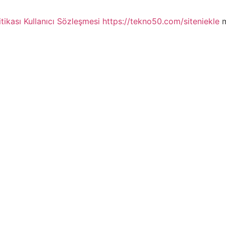
itikası
Kullanıcı Sözleşmesi
https://tekno50.com/siteniekle
m