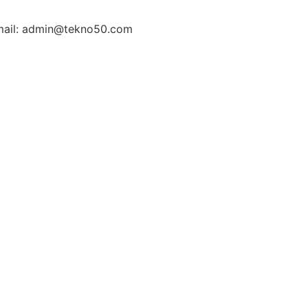
ail: admin@tekno50.com