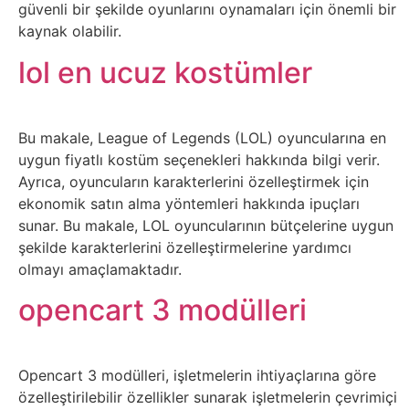
güvenli bir şekilde oyunlarını oynamaları için önemli bir
Tasarım
kaynak olabilir.
lol en ucuz kostümler
Güvenlik
Haber
Bu makale, League of Legends (LOL) oyuncularına en
uygun fiyatlı kostüm seçenekleri hakkında bilgi verir.
Hayvanlar
Ayrıca, oyuncuların karakterlerini özelleştirmek için
ekonomik satın alma yöntemleri hakkında ipuçları
Hobi
sunar. Bu makale, LOL oyuncularının bütçelerine uygun
şekilde karakterlerini özelleştirmelerine yardımcı
olmayı amaçlamaktadır.
Hosting
opencart 3 modülleri
Hukuk
İnstagram
Opencart 3 modülleri, işletmelerin ihtiyaçlarına göre
özelleştirilebilir özellikler sunarak işletmelerin çevrimiçi