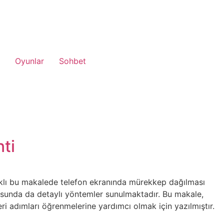
Oyunlar
Sohbet
ti
ıklı bu makalede telefon ekranında mürekkep dağılması
nusunda da detaylı yöntemler sunulmaktadır. Bu makale,
eri adımları öğrenmelerine yardımcı olmak için yazılmıştır.