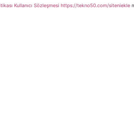
itikası
Kullanıcı Sözleşmesi
https://tekno50.com/siteniekle
m