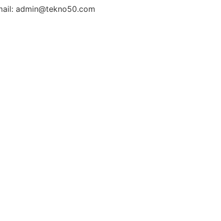
ail: admin@tekno50.com