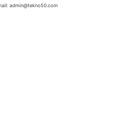
ail: admin@tekno50.com