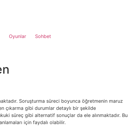
Oyunlar
Sohbet
en
almaktadır. Soruşturma süreci boyunca öğretmenin maruz
en çıkarma gibi durumlar detaylı bir şekilde
kuki süreç gibi alternatif sonuçlar da ele alınmaktadır. Bu
lamaları için faydalı olabilir.