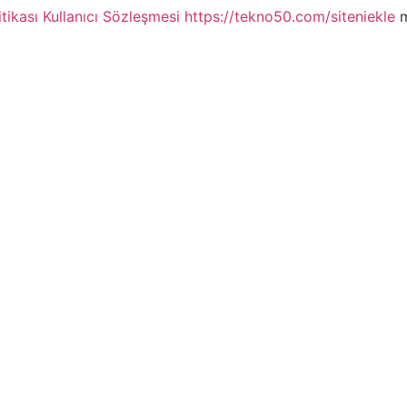
itikası
Kullanıcı Sözleşmesi
https://tekno50.com/siteniekle
m