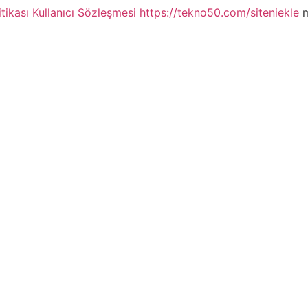
itikası
Kullanıcı Sözleşmesi
https://tekno50.com/siteniekle
m