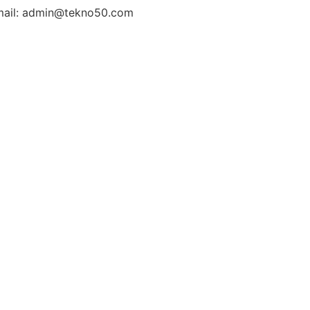
ail: admin@tekno50.com