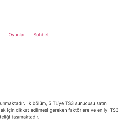
Oyunlar
Sohbet
sunmaktadır. İlk bölüm, 5 TL’ye TS3 sunucusu satın
amak için dikkat edilmesi gereken faktörlere ve en iyi TS3
eliği taşımaktadır.