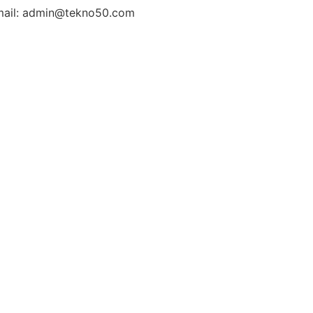
ail: admin@tekno50.com