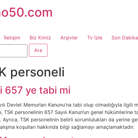
no50.com
İletişim
Biz Kimiz
Arşivler
Tv İzle
Son Dakika
K personeli
i 657 ye tabi mi
lı Devlet Memurları Kanunu’na tabi olup olmadığıyla ilgili m
, TSK personelinin 657 Sayılı Kanun’un genel hükümlerine t
 Ayrıca, TSK personelinin belirli sorumlulukları da yerine g
çalışma koşulları hakkında bilgi sağlamayı amaçlamaktadır.