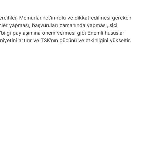
tercihler, Memurlar.net’in rolü ve dikkat edilmesi gereken
ihler yapması, başvuruları zamanında yapması, sicil
ilgi paylaşımına önem vermesi gibi önemli hususlar
yetini artırır ve TSK’nın gücünü ve etkinliğini yükseltir.