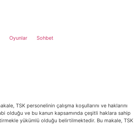
Oyunlar
Sohbet
akale, TSK personelinin çalışma koşullarını ve haklarını
abi olduğu ve bu kanun kapsamında çeşitli haklara sahip
etirmekle yükümlü olduğu belirtilmektedir. Bu makale, TSK