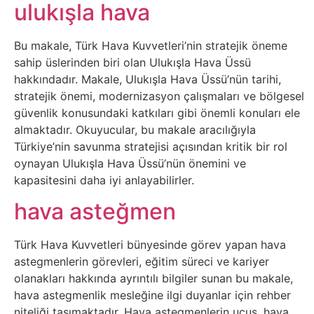
Belgesel
ulukışla hava
Bilgi
Bu makale, Türk Hava Kuvvetleri’nin stratejik öneme
sahip üslerinden biri olan Ulukışla Hava Üssü
Bilgisayar
hakkındadır. Makale, Ulukışla Hava Üssü’nün tarihi,
stratejik önemi, modernizasyon çalışmaları ve bölgesel
Bilim
güvenlik konusundaki katkıları gibi önemli konuları ele
almaktadır. Okuyucular, bu makale aracılığıyla
Türkiye’nin savunma stratejisi açısından kritik bir rol
Bitcoin
oynayan Ulukışla Hava Üssü’nün önemini ve
kapasitesini daha iyi anlayabilirler.
Bitkiler
hava asteğmen
Çizgi
Türk Hava Kuvvetleri bünyesinde görev yapan hava
Film
astegmenlerin görevleri, eğitim süreci ve kariyer
olanakları hakkında ayrıntılı bilgiler sunan bu makale,
Diğer
hava astegmenlik mesleğine ilgi duyanlar için rehber
niteliği taşımaktadır. Hava astegmenlerin uçuş, hava