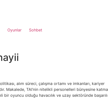
Oyunlar
Sohbet
ayii
litikası, alım süreci, çalışma ortamı ve imkanları, kariyer
ır. Makalede, TAI’nin nitelikli personelleri bünyesine katma
emli bir oyuncu olduğu havacılık ve uzay sektöründe başarılı