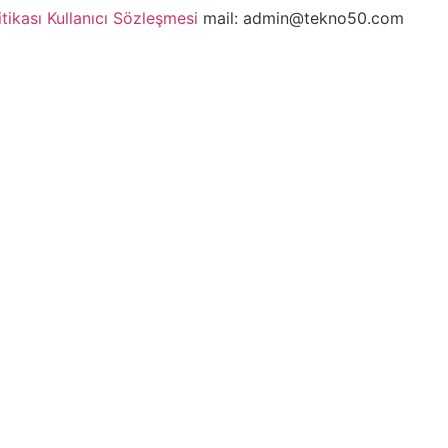
itikası
Kullanıcı Sözleşmesi
mail: admin@tekno50.com