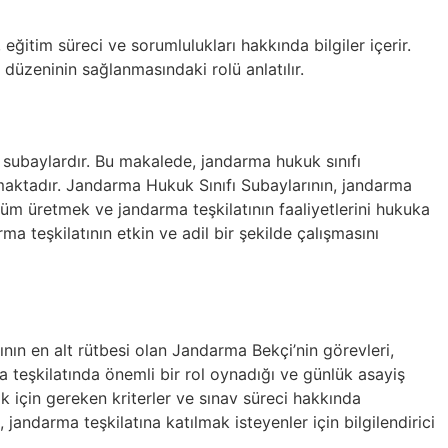
eğitim süreci ve sorumlulukları hakkında bilgiler içerir.
düzeninin sağlanmasındaki rolü anlatılır.
 subaylardır. Bu makalede, jandarma hukuk sınıfı
alınmaktadır. Jandarma Hukuk Sınıfı Subaylarının, jandarma
üm üretmek ve jandarma teşkilatının faaliyetlerini hukuka
 teşkilatının etkin ve adil bir şekilde çalışmasını
nın en alt rütbesi olan Jandarma Bekçi’nin görevleri,
 teşkilatında önemli bir rol oynadığı ve günlük asayiş
k için gereken kriterler ve sınav süreci hakkında
andarma teşkilatına katılmak isteyenler için bilgilendirici