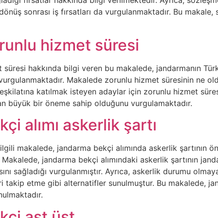
 dönüş sonrası iş fırsatları da vurgulanmaktadır. Bu makale,
runlu hizmet süresi
üresi hakkında bilgi veren bu makalede, jandarmanın Türkiye’
vurgulanmaktadır. Makalede zorunlu hizmet süresinin ne oldu
eşkilatına katılmak isteyen adaylar için zorunlu hizmet süre
dan büyük bir öneme sahip olduğunu vurgulamaktadır.
çi alımı askerlik şartı
lgili makalede, jandarma bekçi alımında askerlik şartının ö
r. Makalede, jandarma bekçi alımındaki askerlik şartının jan
asını sağladığı vurgulanmıştır. Ayrıca, askerlik durumu olmaya
takip etme gibi alternatifler sunulmuştur. Bu makalede, jand
unulmaktadır.
çi ast üst