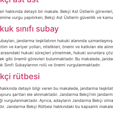
i hakkında detaylı bir makale. Bekçi Ast Üstlerin görevleri, 
mine vurgu yapılırken, Bekçi Ast Üstlerin güvenlik ve kamu 
uk sınıfı subay
bayları, jandarma teşkilatının hukuki alanında uzmanlaşmış
itim ve kariyer yolları, nitelikleri, önemi ve katkıları ele 
 arasındaki hukuki süreçleri yönetmek, hukuki sorunlara çöz
k gibi önemli görevleri bulunmaktadır. Bu makalede, jandarma
Sınıfı Subaylarının rolü ve önemi vurgulanmaktadır.
kçi rütbesi
akkında detaylı bilgi veren bu makalede, jandarma teşkilatı
şvuru şartları ele alınmaktadır. Jandarma Bekçi’nin jandarma
iği vurgulanmaktadır. Ayrıca, adayların Jandarma Bekçi olma
ır. Jandarma Bekçi Rütbesi hakkındaki bu kapsamlı makale, j