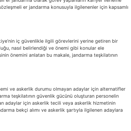
 sözleşmeli er jandarma konusuyla ilgilenenler için kapsamlı
nin iç güvenlikle ilgili görevlerini yerine getiren bir
ğu, nasıl belirlendiği ve önemi gibi konular ele
sinin önemini anlatan bu makale, jandarma teşkilatının
nemi ve askerlik durumu olmayan adaylar için alternatifler
darma teşkilatının güvenlik gücünü oluşturan personelin
n adaylar için askerlik tecili veya askerlik hizmetinin
arma bekçi alımı ve askerlik şartıyla ilgilenen adaylara