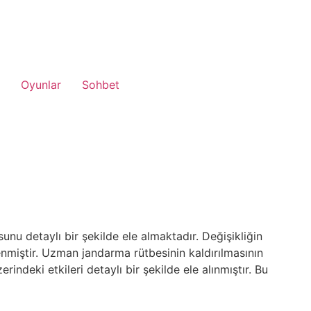
Oyunlar
Sohbet
unu detaylı bir şekilde ele almaktadır. Değişikliğin
lenmiştir. Uzman jandarma rütbesinin kaldırılmasının
rindeki etkileri detaylı bir şekilde ele alınmıştır. Bu