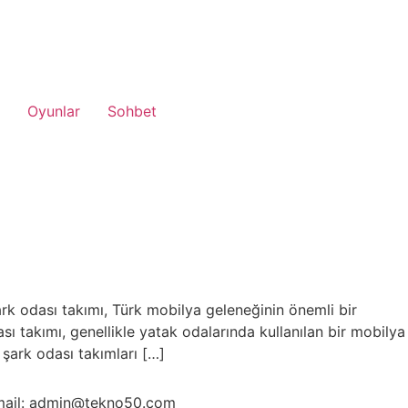
Oyunlar
Sohbet
şark odası takımı, Türk mobilya geleneğinin önemli bir
dası takımı, genellikle yatak odalarında kullanılan bir mobilya
 şark odası takımları […]
ail: admin@tekno50.com