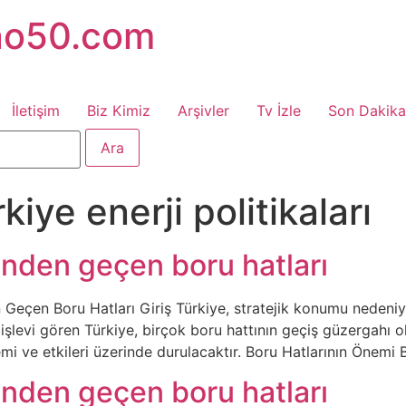
no50.com
İletişim
Biz Kimiz
Arşivler
Tv İzle
Son Dakika
kiye enerji politikaları
inden geçen boru hatları
Geçen Boru Hatları Giriş Türkiye, stratejik konumu nedeniyl
işlevi gören Türkiye, birçok boru hattının geçiş güzergahı 
mi ve etkileri üzerinde durulacaktır. Boru Hatlarının Önemi Bo
inden geçen boru hatları