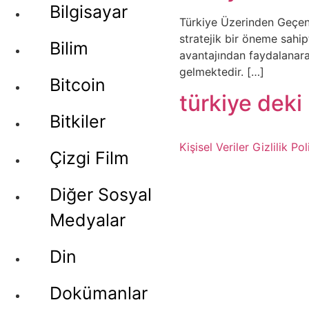
Bilgisayar
Türkiye Üzerinden Geçen 
stratejik bir öneme sahi
Bilim
avantajından faydalanarak
gelmektedir. […]
Bitcoin
türkiye deki 
Bitkiler
Kişisel Veriler
Gizlilik Pol
Çizgi Film
Diğer Sosyal
Medyalar
Din
Dokümanlar