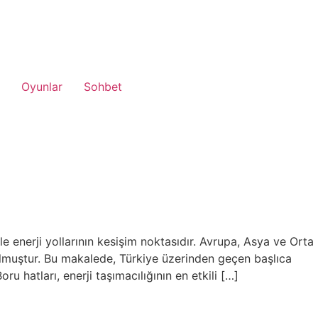
Oyunlar
Sohbet
e enerji yollarının kesişim noktasıdır. Avrupa, Asya ve Orta
olmuştur. Bu makalede, Türkiye üzerinden geçen başlıca
ru hatları, enerji taşımacılığının en etkili […]