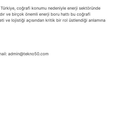
 Türkiye, coğrafi konumu nedeniyle enerji sektöründe
ır ve birçok önemli enerji boru hattı bu coğrafi
 ve lojistiği açısından kritik bir rol üstlendiği anlamına
ail: admin@tekno50.com