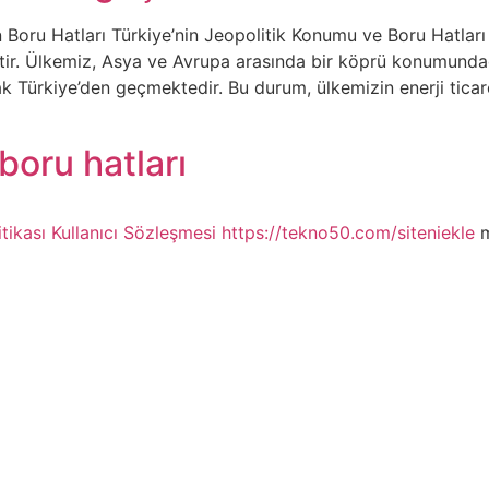
Boru Hatları Türkiye’nin Jeopolitik Konumu ve Boru Hatları
ptir. Ülkemiz, Asya ve Avrupa arasında bir köprü konumundad
 Türkiye’den geçmektedir. Bu durum, ülkemizin enerji ticareti
boru hatları
itikası
Kullanıcı Sözleşmesi
https://tekno50.com/siteniekle
m