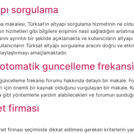
apı sorgulama
 makalesi, Türksat’ın altyapı sorgulama hizmetinin ne olduğunu
on hizmetleri gibi bilgilere erişimini nasıl sağladığını anlat
nı ayrıntılı bir şekilde açıklamakta ve kullanıcıların altyapı
llanıcıların Türksat altyapı sorgulama aracını doğru ve etki
olaylaştırmayı amaçlamaktadır.
 otomatik guncelleme frekans
 güncelleme frekansı forumu hakkında detaylı bir makale. Fo
ri için önemli bir kaynak olduğunu vurgulayan bir makale. Ku
a gibi yöntemlerle yardım alabilecekleri ve forumun sunduğu 
et firması
net firması seçiminde dikkat edilmesi gereken kriterlerin ya