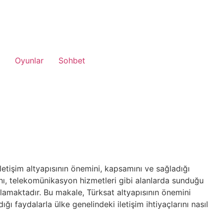
Oyunlar
Sohbet
iletişim altyapısının önemini, kapsamını ve sağladığı
yını, telekomünikasyon hizmetleri gibi alanlarda sunduğu
ıklamaktadır. Bu makale, Türksat altyapısının önemini
ğı faydalarla ülke genelindeki iletişim ihtiyaçlarını nasıl