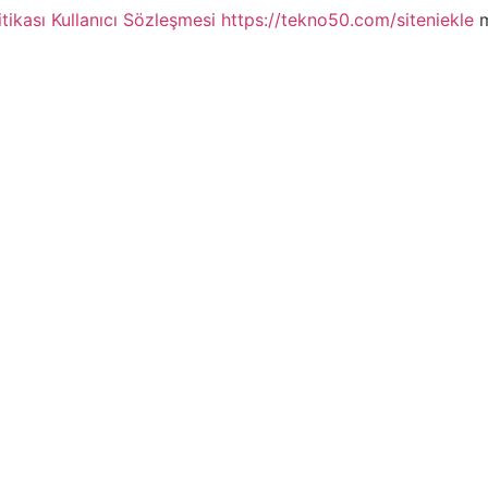
itikası
Kullanıcı Sözleşmesi
https://tekno50.com/siteniekle
m