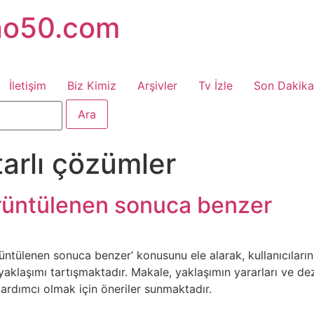
no50.com
İletişim
Biz Kimiz
Arşivler
Tv İzle
Son Dakika
tarlı çözümler
rüntülenen sonuca benzer
üntülenen sonuca benzer’ konusunu ele alarak, kullanıcıları
yaklaşımı tartışmaktadır. Makale, yaklaşımın yararları ve dezav
yardımcı olmak için öneriler sunmaktadır.