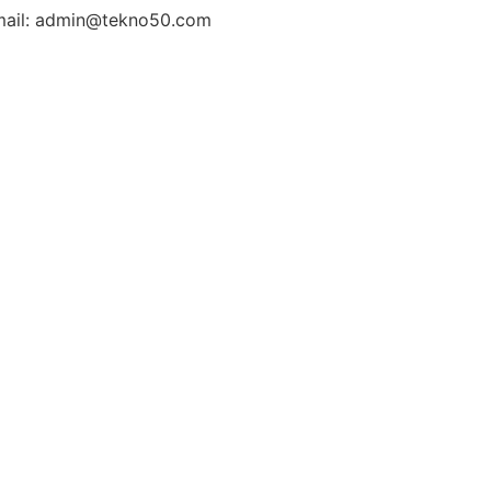
ail: admin@tekno50.com