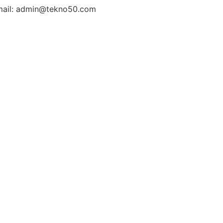
ail: admin@tekno50.com