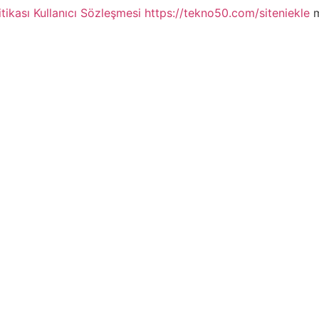
itikası
Kullanıcı Sözleşmesi
https://tekno50.com/siteniekle
m