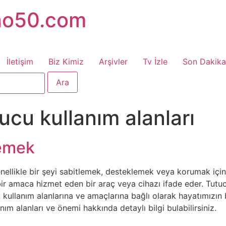
no50.com
İletişim
Biz Kimiz
Arşivler
Tv İzle
Son Dakika
ucu kullanım alanları
demek
ellikle bir şeyi sabitlemek, desteklemek veya korumak için k
 bir amaca hizmet eden bir araç veya cihazı ifade eder. Tutucula
 kullanım alanlarına ve amaçlarına bağlı olarak hayatımızın 
lanım alanları ve önemi hakkında detaylı bilgi bulabilirsiniz.