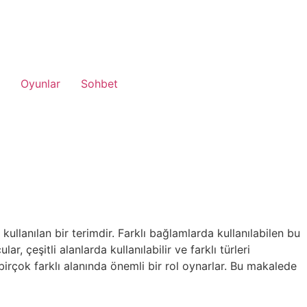
Oyunlar
Sohbet
ullanılan bir terimdir. Farklı bağlamlarda kullanılabilen bu
r, çeşitli alanlarda kullanılabilir ve farklı türleri
birçok farklı alanında önemli bir rol oynarlar. Bu makalede