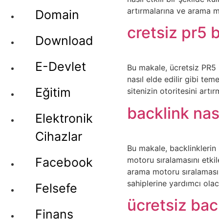
artırmalarına ve arama m
Domain
cretsiz pr5 
Download
E-Devlet
Bu makale, ücretsiz PR5 b
nasıl elde edilir gibi te
Eğitim
sitenizin otoritesini artır
backlink nası
Elektronik
Cihazlar
Bu makale, backlinklerin n
motoru sıralamasını etkil
Facebook
arama motoru sıralamasın
sahiplerine yardımcı olac
Felsefe
ücretsiz bac
Finans