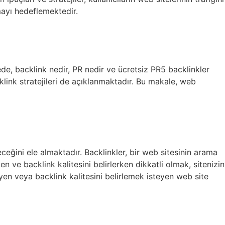
mayı hedeflemektedir.
de, backlink nedir, PR nedir ve ücretsiz PR5 backlinkler
cklink stratejileri de açıklanmaktadır. Bu makale, web
neceğini ele almaktadır. Backlinkler, bir web sitesinin arama
n ve backlink kalitesini belirlerken dikkatli olmak, sitenizin
en veya backlink kalitesini belirlemek isteyen web site