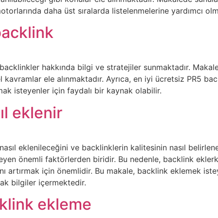
otorlarında daha üst sıralarda listelenmelerine yardımcı ol
backlink
acklinkler hakkında bilgi ve stratejiler sunmaktadır. Makale
mel kavramlar ele alınmaktadır. Ayrıca, en iyi ücretsiz PR5 ba
mak isteyenler için faydalı bir kaynak olabilir.
l eklenir
asıl eklenileceğini ve backlinklerin kalitesinin nasıl belirle
eyen önemli faktörlerden biridir. Bu nedenle, backlink eklerke
ı artırmak için önemlidir. Bu makale, backlink eklemek istey
ak bilgiler içermektedir.
klink ekleme