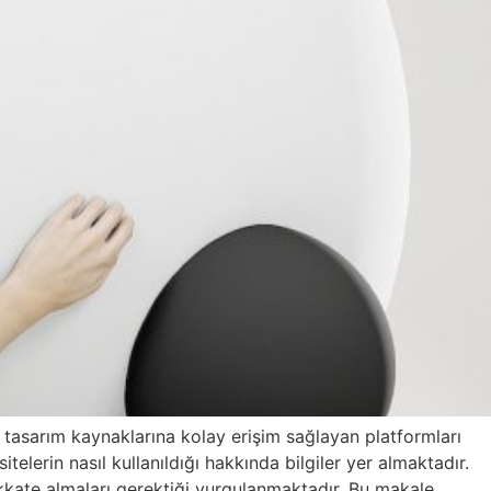
k tasarım kaynaklarına kolay erişim sağlayan platformları
telerin nasıl kullanıldığı hakkında bilgiler yer almaktadır.
 dikkate almaları gerektiği vurgulanmaktadır. Bu makale,