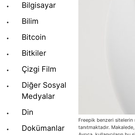
Bilgisayar
Bilim
Bitcoin
Bitkiler
Çizgi Film
Diğer Sosyal
Medyalar
Din
Freepik benzeri sitelerin
Dokümanlar
tanıtmaktadır. Makalede, F
Ayrıca, kullanıcıların bu 