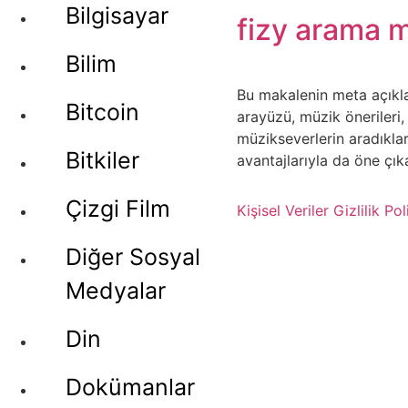
Bilgisayar
fizy arama 
Bilim
Bu makalenin meta açıkla
Bitcoin
arayüzü, müzik önerileri,
müzikseverlerin aradıklar
Bitkiler
avantajlarıyla da öne çıka
Çizgi Film
Kişisel Veriler
Gizlilik Pol
Diğer Sosyal
Medyalar
Din
Dokümanlar