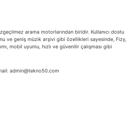
zgeçilmez arama motorlarından biridir. Kullanıcı dostu
u ve geniş müzik arşivi gibi özellikleri sayesinde, Fizy,
ımı, mobil uyumu, hızlı ve güvenilir çalışması gibi
ail: admin@tekno50.com