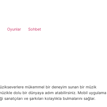
Oyunlar
Sohbet
e müzikseverlere mükemmel bir deneyim sunan bir müzik
 müzikle dolu bir dünyaya adım atabilirsiniz. Mobil uygulama
 sanatçıları ve şarkıları kolaylıkla bulmalarını sağlar.