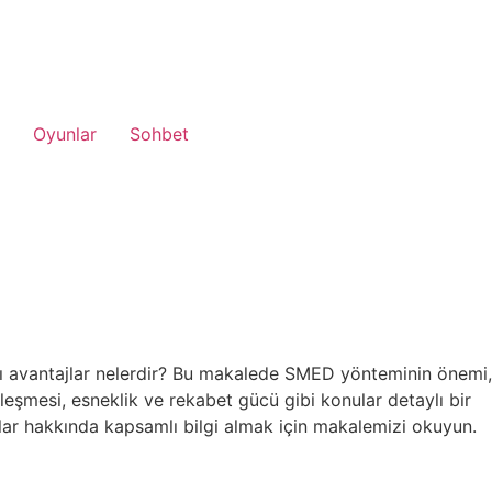
Oyunlar
Sohbet
ğı avantajlar nelerdir? Bu makalede SMED yönteminin önemi,
yileşmesi, esneklik ve rekabet gücü gibi konular detaylı bir
jlar hakkında kapsamlı bilgi almak için makalemizi okuyun.