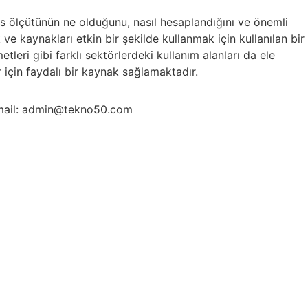
s ölçütünün ne olduğunu, nasıl hesaplandığını ve önemli
 ve kaynakları etkin bir şekilde kullanmak için kullanılan bir
leri gibi farklı sektörlerdeki kullanım alanları da ele
 için faydalı bir kaynak sağlamaktadır.
ail: admin@tekno50.com