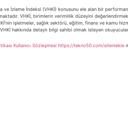
a ve İzleme İndeksi (VHKİ) konusunu ele alan bir performan
amaktadır. VHKİ, birimlerin verimlilik düzeyini değerlendirmek
’nin işletmeler, sağlık sektörü, eğitim, finans ve kamu hizmet
VHKİ hakkında detaylı bilgi sahibi olmak isteyen okuyucular
itikası
Kullanıcı Sözleşmesi
https://tekno50.com/siteniekle
m