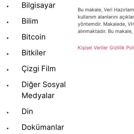
Bilgisayar
Bu makale, Veri Hazırlam
kullanım alanlarını açıkl
Bilim
yöntemdir. Makalede, VHKİ
alınmaktadır. Bu makale, 
Bitcoin
Kişisel Veriler
Gizlilik Pol
Bitkiler
Çizgi Film
Diğer Sosyal
Medyalar
Din
Dokümanlar