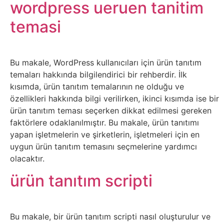
wordpress ueruen tanitim
Psikoloji
temasi
Sağlık
Bu makale, WordPress kullanıcıları için ürün tanıtım
Scriptler
temaları hakkında bilgilendirici bir rehberdir. İlk
kısımda, ürün tanıtım temalarının ne olduğu ve
Seo
özellikleri hakkında bilgi verilirken, ikinci kısımda ise bir
ürün tanıtım teması seçerken dikkat edilmesi gereken
Sigorta
faktörlere odaklanılmıştır. Bu makale, ürün tanıtımı
yapan işletmelerin ve şirketlerin, işletmeleri için en
Sinema
uygun ürün tanıtım temasını seçmelerine yardımcı
olacaktır.
Spor
ürün tanıtım scripti
Tarih
Bu makale, bir ürün tanıtım scripti nasıl oluşturulur ve