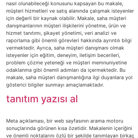
Sosyal
nasıl olunabileceği konusunu kapsayan bu makale,
müşteri hizmetleri ve satış alanında çalışmak isteyenler
Medyalar
için değerli bir kaynak olabilir. Makale, saha müşteri
danışmanlarının müşteri ilişkilerini yönetme, ürün ve
Din
hizmet tanıtımı, şikayet yönetimi, veri analizi ve
raporlama gibi önemli görevleri hakkında ayrıntılı bilgi
Dokümanlar
vermektedir. Ayrıca, saha müşteri danışmanı olmak
isteyenler için eğitim, deneyim, iletişim becerileri,
Domain
problem çözme yeteneği ve müşteri memnuniyetine
odaklanma gibi önemli adımları da içermektedir. Bu
Download
makale, saha müşteri danışmanlığına ilgi duyanlara yol
gösterici bilgiler sunmayı amaçlamaktadır.
E-
tanıtım yazısı al
Devlet
Eğitim
Meta açıklaması, bir web sayfasının arama motoru
sonuçlarında görünen kısa özetidir. Makalenin içeriğini
ve önemli noktalarını özlü bir şekilde tanımlayan birkaç