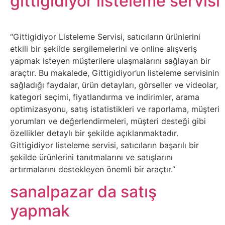
gittigidiyor listeleme servisi
Tasarım
“Gittigidiyor Listeleme Servisi, satıcıların ürünlerini
Güvenlik
etkili bir şekilde sergilemelerini ve online alışveriş
yapmak isteyen müşterilere ulaşmalarını sağlayan bir
Haber
araçtır. Bu makalede, Gittigidiyor’un listeleme servisinin
sağladığı faydalar, ürün detayları, görseller ve videolar,
Hayvanlar
kategori seçimi, fiyatlandırma ve indirimler, arama
optimizasyonu, satış istatistikleri ve raporlama, müşteri
yorumları ve değerlendirmeleri, müşteri desteği gibi
Hobi
özellikler detaylı bir şekilde açıklanmaktadır.
Gittigidiyor listeleme servisi, satıcıların başarılı bir
Hosting
şekilde ürünlerini tanıtmalarını ve satışlarını
artırmalarını destekleyen önemli bir araçtır.”
Hukuk
sanalpazar da satış
İnstagram
yapmak