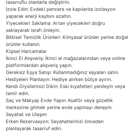
tasarruflu olanlarla değiştirin.
İzole Edin: Evdeki pencere ve kapılarda izolasyon
yaparak enerji kaybını azaltın.
Yiyecekleri Saklama: Artan yiyecekleri doğru
saklayarak israfı önleyin.
Bitkisel Temizlik Ürünleri: Kimyasal ürünler yerine doğal
ürünler kullanın.
Kişisel Harcamalar
İkinci El Alışveriş: İkinci el mağazalarından veya online
platformlardan alışveriş yapın.
Gereksiz Eşya Satışı: Kullanmadığınız eşyaları satın.
Hediyeleri Planlayın: Hediye alırken bütçe ayırın.
Kendi Giysilerinizi Dikin: Eski kıyafetleri yenileyin veya
tamir edin.
Saç ve Makyajı Evde Yapın: Kuaför veya güzellik
merkezine gitmek yerine evde yapmayı deneyin.
Seyahat ve Ulaşım
Erken Rezervasyon: Seyahatlerinizi önceden
planlayarak tasarruf edin.