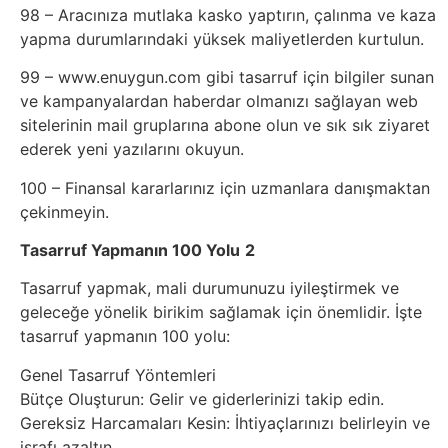
98 – Aracınıza mutlaka kasko yaptırın, çalınma ve kaza
yapma durumlarındaki yüksek maliyetlerden kurtulun.
99 – www.enuygun.com gibi tasarruf için bilgiler sunan
ve kampanyalardan haberdar olmanızı sağlayan web
sitelerinin mail gruplarına abone olun ve sık sık ziyaret
ederek yeni yazılarını okuyun.
100 – Finansal kararlarınız için uzmanlara danışmaktan
çekinmeyin.
Tasarruf Yapmanın 100 Yolu
2
Tasarruf yapmak, mali durumunuzu iyileştirmek ve
geleceğe yönelik birikim sağlamak için önemlidir. İşte
tasarruf yapmanın 100 yolu:
Genel Tasarruf Yöntemleri
Bütçe Oluşturun: Gelir ve giderlerinizi takip edin.
Gereksiz Harcamaları Kesin: İhtiyaçlarınızı belirleyin ve
israfı azaltın.