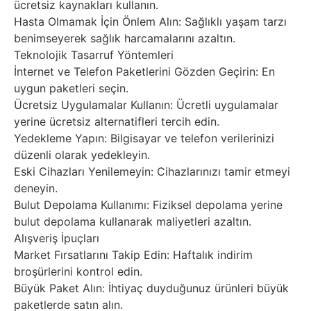
ücretsiz kaynakları kullanın.
Hasta Olmamak İçin Önlem Alın: Sağlıklı yaşam tarzı
benimseyerek sağlık harcamalarını azaltın.
Teknolojik Tasarruf Yöntemleri
İnternet ve Telefon Paketlerini Gözden Geçirin: En
uygun paketleri seçin.
Ücretsiz Uygulamalar Kullanın: Ücretli uygulamalar
yerine ücretsiz alternatifleri tercih edin.
Yedekleme Yapın: Bilgisayar ve telefon verilerinizi
düzenli olarak yedekleyin.
Eski Cihazları Yenilemeyin: Cihazlarınızı tamir etmeyi
deneyin.
Bulut Depolama Kullanımı: Fiziksel depolama yerine
bulut depolama kullanarak maliyetleri azaltın.
Alışveriş İpuçları
Market Fırsatlarını Takip Edin: Haftalık indirim
broşürlerini kontrol edin.
Büyük Paket Alın: İhtiyaç duyduğunuz ürünleri büyük
paketlerde satın alın.