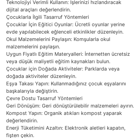
Teknolojiyi Verimli Kullanın: İşlerinizi hızlandıracak
dijital araçları değerlendirin.
Çocuklarla İlgili Tasarruf Yöntemleri
Çocuklar İçin Eğitici Oyunlar: Ücretli oyunlar yerine
evde yapılabilecek eğlenceli etkinlikler düzenleyin.
Okul Malzemelerini Paylaşın: Komşularla okul
malzemelerini paylaşın.
Uygun Fiyatlı Eğitim Materyalleri: İnternetten ücretsiz
veya düşük maliyetli eğitim kaynakları bulun.
Çocuklar için Doğada Aktiviteler: Parklarda veya
doğada aktiviteler düzenleyin.
Eşya Takası Yapın: Kullanmadığınız çocuk eşyalarını
başkalarıyla değiştirin.
Çevre Dostu Tasarruf Yöntemleri
Geri Dönüşüm: Geri dönüştürülebilir malzemeleri ayırın.
Kompost Yapın: Organik atıkları kompost yaparak
değerlendirin.
Enerji Tüketimini Azaltın: Elektronik aletleri kapatın,
fişten çekin.