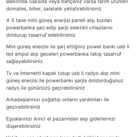
Balkonda Saksıda veya bahçeniz varsa tarım ürünleri
domates, biber, salatalık yetiştirebilirsiniz
4-5 tane mini güneş enerjisi paneli alıp bunları
powerbanka şarj edip şarjlı elektikli cihazlarını
doldurup tasarruf edebilirsiniz
Mini güneş enerjisi ile şarj ettiğiniz power bankı usb li
led ampul alıp geceleri powerbanka takıp tasarruf
sağlayabilirsiniz
Tv ve İnternetti kapalı tutup usb li radyo alıp mini
güneş enerjisi ile powerbankı şarjla doldurduğunuz
radyo ile gününüzü geçirebilirsiniz
Arkadaşlarınızı çoğaltıp onların yardımları ile
geçinebilirsiniz
Eşyalarınızı ikinci el pazarından alıp giderlernizi
düşerebilirsiniz