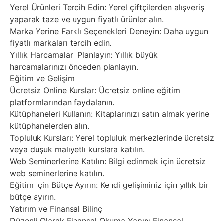
Yerel Ürünleri Tercih Edin: Yerel çiftçilerden alışveriş
yaparak taze ve uygun fiyatlı ürünler alın.
Marka Yerine Farklı Seçenekleri Deneyin: Daha uygun
fiyatlı markaları tercih edin.
Yıllık Harcamaları Planlayın: Yıllık büyük
harcamalarınızı önceden planlayın.
Eğitim ve Gelişim
Ücretsiz Online Kurslar: Ücretsiz online eğitim
platformlarından faydalanın.
Kütüphaneleri Kullanın: Kitaplarınızı satın almak yerine
kütüphanelerden alın.
Topluluk Kursları: Yerel topluluk merkezlerinde ücretsiz
veya düşük maliyetli kurslara katılın.
Web Seminerlerine Katılın: Bilgi edinmek için ücretsiz
web seminerlerine katılın.
Eğitim için Bütçe Ayırın: Kendi gelişiminiz için yıllık bir
bütçe ayırın.
Yatırım ve Finansal Bilinç
Düzenli Olarak Finansal Okuma Yapın: Finansal