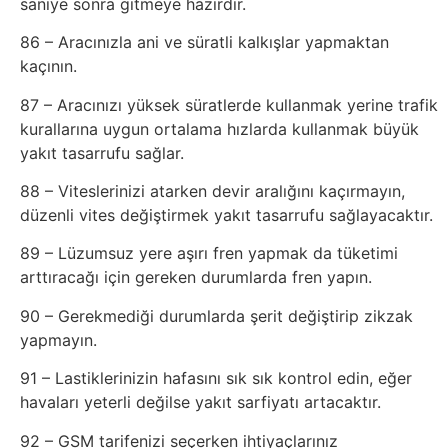
saniye sonra gitmeye hazırdır.
86 – Aracınızla ani ve süratli kalkışlar yapmaktan
kaçının.
87 – Aracınızı yüksek süratlerde kullanmak yerine trafik
kurallarına uygun ortalama hızlarda kullanmak büyük
yakıt tasarrufu sağlar.
88 – Viteslerinizi atarken devir aralığını kaçırmayın,
düzenli vites değiştirmek yakıt tasarrufu sağlayacaktır.
89 – Lüzumsuz yere aşırı fren yapmak da tüketimi
arttıracağı için gereken durumlarda fren yapın.
90 – Gerekmediği durumlarda şerit değiştirip zikzak
yapmayın.
91 – Lastiklerinizin hafasını sık sık kontrol edin, eğer
havaları yeterli değilse yakıt sarfiyatı artacaktır.
92 – GSM tarifenizi seçerken ihtiyaçlarınız