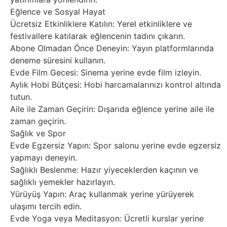
Eğlence ve Sosyal Hayat
Ücretsiz Etkinliklere Katılın: Yerel etkinliklere ve
festivallere katılarak eğlencenin tadını çıkarın.
Abone Olmadan Önce Deneyin: Yayın platformlarında
deneme süresini kullanın.
Evde Film Gecesi: Sinema yerine evde film izleyin.
Aylık Hobi Bütçesi: Hobi harcamalarınızı kontrol altında
tutun.
Aile ile Zaman Geçirin: Dışarıda eğlence yerine aile ile
zaman geçirin.
Sağlık ve Spor
Evde Egzersiz Yapın: Spor salonu yerine evde egzersiz
yapmayı deneyin.
Sağlıklı Beslenme: Hazır yiyeceklerden kaçının ve
sağlıklı yemekler hazırlayın.
Yürüyüş Yapın: Araç kullanmak yerine yürüyerek
ulaşımı tercih edin.
Evde Yoga veya Meditasyon: Ücretli kurslar yerine