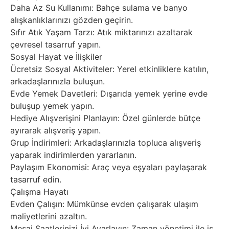
Daha Az Su Kullanımı: Bahçe sulama ve banyo
alışkanlıklarınızı gözden geçirin.
Sıfır Atık Yaşam Tarzı: Atık miktarınızı azaltarak
çevresel tasarruf yapın.
Sosyal Hayat ve İlişkiler
Ücretsiz Sosyal Aktiviteler: Yerel etkinliklere katılın,
arkadaşlarınızla buluşun.
Evde Yemek Davetleri: Dışarıda yemek yerine evde
buluşup yemek yapın.
Hediye Alışverişini Planlayın: Özel günlerde bütçe
ayırarak alışveriş yapın.
Grup İndirimleri: Arkadaşlarınızla topluca alışveriş
yaparak indirimlerden yararlanın.
Paylaşım Ekonomisi: Araç veya eşyaları paylaşarak
tasarruf edin.
Çalışma Hayatı
Evden Çalışın: Mümkünse evden çalışarak ulaşım
maliyetlerini azaltın.
Mesai Saatlerinizi İyi Ayarlayın: Zaman yönetimi ile iş