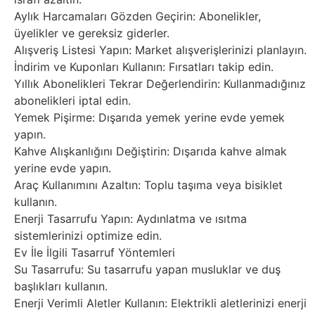
Aylık Harcamaları Gözden Geçirin: Abonelikler,
üyelikler ve gereksiz giderler.
Alışveriş Listesi Yapın: Market alışverişlerinizi planlayın.
İndirim ve Kuponları Kullanın: Fırsatları takip edin.
Yıllık Abonelikleri Tekrar Değerlendirin: Kullanmadığınız
abonelikleri iptal edin.
Yemek Pişirme: Dışarıda yemek yerine evde yemek
yapın.
Kahve Alışkanlığını Değiştirin: Dışarıda kahve almak
yerine evde yapın.
Araç Kullanımını Azaltın: Toplu taşıma veya bisiklet
kullanın.
Enerji Tasarrufu Yapın: Aydınlatma ve ısıtma
sistemlerinizi optimize edin.
Ev İle İlgili Tasarruf Yöntemleri
Su Tasarrufu: Su tasarrufu yapan musluklar ve duş
başlıkları kullanın.
Enerji Verimli Aletler Kullanın: Elektrikli aletlerinizi enerji