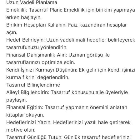
Uzun Vadeli Planlama
Emeklilik Tasarruf Planı: Emeklilik için birikim yapmaya
erken başlayın.
Birikim Hesapları Kullanın: Faiz kazandıran hesaplar
açın.
Hedef Belirleyin: Uzun vadeli mali hedefler belirleyerek
tasarrufunuzu yönlendirin.
Finansal Danışmanlık Alın: Uzman görüşü ile
tasarruflarınızı optimize edin.
Kendi İşinizi Kurmayı Düşünün: Ek gelir için kendi işinizi
kurma fikrini değerlendirin.
Tasarruf Bilinçlendirme
Aileyi Bilgilendirin: Tasarruf konusunu aile üyeleriyle
paylaşın.
Finansal Eğitim: Tasarruf yapmanın önemini anlatan
kitaplar okuyun.
Hedeflerinizi Yazın: Hedeflerinizi yazılı hale getirerek
motive olun.
Tasarruf Günlüğü Tutun: Günlük tasarruf hedeflerinizi