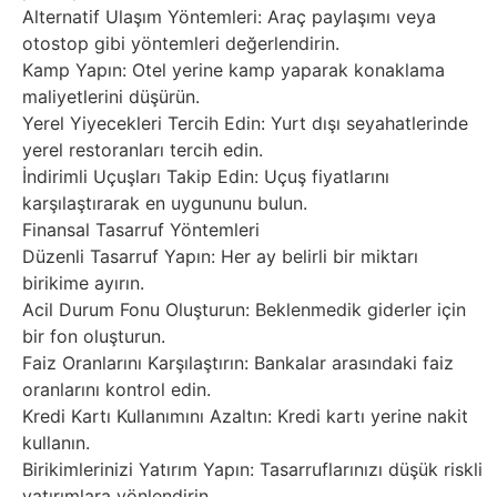
Alternatif Ulaşım Yöntemleri: Araç paylaşımı veya
otostop gibi yöntemleri değerlendirin.
Kamp Yapın: Otel yerine kamp yaparak konaklama
maliyetlerini düşürün.
Yerel Yiyecekleri Tercih Edin: Yurt dışı seyahatlerinde
yerel restoranları tercih edin.
İndirimli Uçuşları Takip Edin: Uçuş fiyatlarını
karşılaştırarak en uygununu bulun.
Finansal Tasarruf Yöntemleri
Düzenli Tasarruf Yapın: Her ay belirli bir miktarı
birikime ayırın.
Acil Durum Fonu Oluşturun: Beklenmedik giderler için
bir fon oluşturun.
Faiz Oranlarını Karşılaştırın: Bankalar arasındaki faiz
oranlarını kontrol edin.
Kredi Kartı Kullanımını Azaltın: Kredi kartı yerine nakit
kullanın.
Birikimlerinizi Yatırım Yapın: Tasarruflarınızı düşük riskli
yatırımlara yönlendirin.