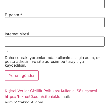
Webmaster
E-posta
*
WordPress
İnternet sitesi
Yapay
Zeka
Daha sonraki yorumlarımda kullanılması için adım, e-
Yemek
posta adresim ve site adresim bu tarayıcıya
kaydedilsin.
Youtube
Kişisel Veriler
Gizlilik Politikası
Kullanıcı Sözleşmesi
https://tekno50.com/siteniekle
mail:
admin@tekno50.com