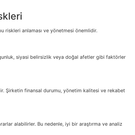
kleri
 bu riskleri anlaması ve yönetmesi önemlidir.
luk, siyasi belirsizlik veya doğal afetler gibi faktörler
ir. Şirketin finansal durumu, yönetim kalitesi ve rekabet
arlar alabilirler. Bu nedenle, iyi bir araştırma ve analiz