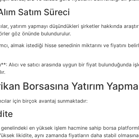
Alım Satım Süreci
cılar, yatırım yapmayı düşündükleri şirketler hakkında araştı
törler göz önünde bulundurulur.
mcı, almak istediği hisse senedinin miktarını ve fiyatını beli
*: Alıcı ve satıcı arasında uygun bir fiyat bulunduğunda işl
ır.
kan Borsasına Yatırım Yapmal
cılar için birçok avantaj sunmaktadır:
dite
enelindeki en yüksek işlem hacmine sahip borsa platformlarınd
üksek likidite, aynı zamanda fiyatların daha stabil olmasına