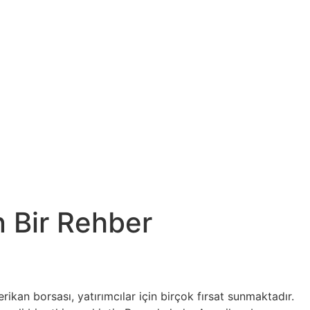
n Bir Rehber
kan borsası, yatırımcılar için birçok fırsat sunmaktadır.