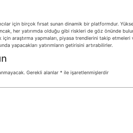
cılar için birçok fırsat sunan dinamik bir platformdur. Yüksek
Ancak, her yatırımda olduğu gibi riskleri de göz önünde bul
için araştırma yapmaları, piyasa trendlerini takip etmeleri ve
a yapacakları yatırımların getirisini artırabilirler.
ın
lanmayacak.
Gerekli alanlar
*
ile işaretlenmişlerdir