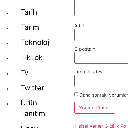
Tarih
Tarım
Ad
*
Teknoloji
E-posta
*
TikTok
Tv
İnternet sitesi
Twitter
Daha sonraki yorumları
Ürün
Tanıtımı
Kişisel Veriler
Gizlilik Pol