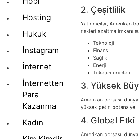
Hobi
2. Çeşitlilik
Hosting
Yatırımcılar, Amerikan bo
riskleri azaltma imkanı s
Hukuk
Teknoloji
İnstagram
Finans
Sağlık
Enerji
İnternet
Tüketici ürünleri
İnternetten
3. Yüksek Büy
Para
Amerikan borsası, dünya g
Kazanma
yüksek getiri potansiyeli 
4. Global Etki
Kadın
Amerikan borsası, dünya 