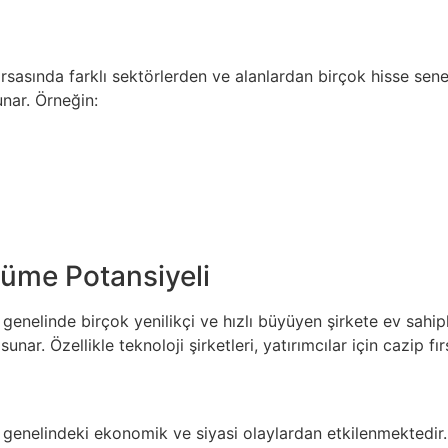
rsasında farklı sektörlerden ve alanlardan birçok hisse sen
unar. Örneğin:
üme Potansiyeli
enelinde birçok yenilikçi ve hızlı büyüyen şirkete ev sahipl
sunar. Özellikle teknoloji şirketleri, yatırımcılar için cazip f
genelindeki ekonomik ve siyasi olaylardan etkilenmektedir. B