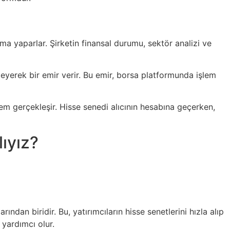
rma yaparlar. Şirketin finansal durumu, sektör analizi ve
rleyerek bir emir verir. Bu emir, borsa platformunda işlem
em gerçekleşir. Hisse senedi alıcının hesabına geçerken,
ıyız?
an biridir. Bu, yatırımcıların hisse senetlerini hızla alıp
 yardımcı olur.