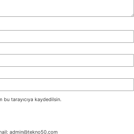
 bu tarayıcıya kaydedilsin.
ail: admin@tekno50.com