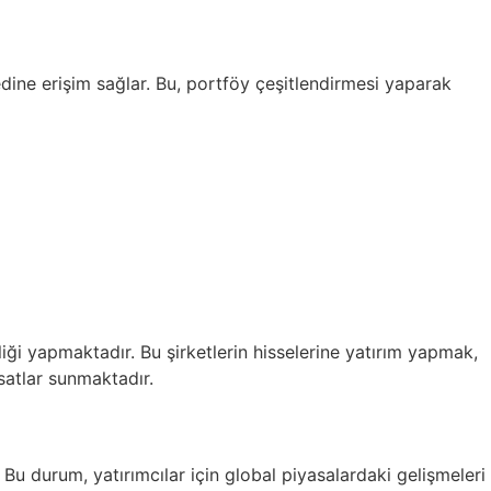
edine erişim sağlar. Bu, portföy çeşitlendirmesi yaparak
iği yapmaktadır. Bu şirketlerin hisselerine yatırım yapmak,
ırsatlar sunmaktadır.
u durum, yatırımcılar için global piyasalardaki gelişmeleri