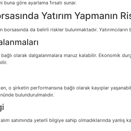
ini buna göre ayarlama fırsatı sunar.
rsasında Yatırım Yapmanın Ris
n borsasında da belirli riskler bulunmaktadır. Yatırımcıların
alanmaları
 bağlı olarak dalgalanmalara maruz kalabilir. Ekonomik durgun
lir.
ken, o şirketin performansına bağlı olarak kayıplar yaşanabil
önünde bulundurulmalıdır.
gi
 alım satımında yeterli bilgiye sahip olmadıklarında yanlış kar