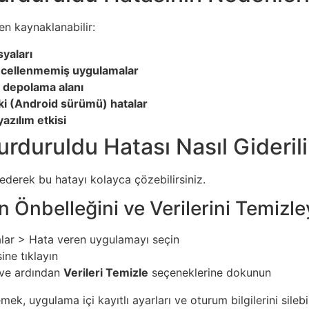
en kaynaklanabilir:
yaları
cellenmemiş uygulamalar
 depolama alanı
ki (Android sürümü) hatalar
yazılım etkisi
duruldu Hatası Nasıl Giderili
ederek bu hatayı kolayca çözebilirsiniz.
 Önbelleğini ve Verilerini Temizle
lar > Hata veren uygulamayı seçin
ne tıklayın
ve ardından
Verileri Temizle
seçeneklerine dokunun
mek, uygulama içi kayıtlı ayarları ve oturum bilgilerini silebil