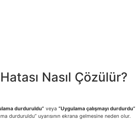
Hatası Nasıl Çözülür?
ulama durduruldu”
veya
“Uygulama çalışmayı durdurdu”
ama durduruldu” uyarısının ekrana gelmesine neden olur.
i