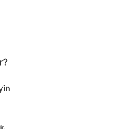
r?
yin
ir.