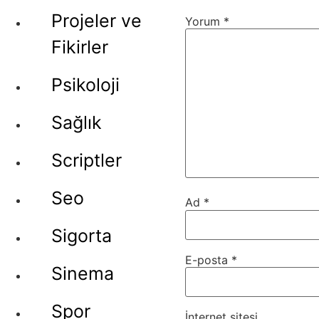
Projeler ve
Yorum
*
Fikirler
Psikoloji
Sağlık
Scriptler
Seo
Ad
*
Sigorta
E-posta
*
Sinema
Spor
İnternet sitesi