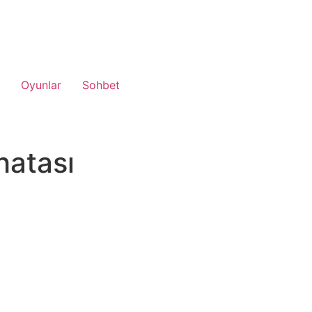
Oyunlar
Sohbet
hatası