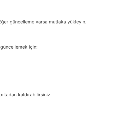
 Eğer güncelleme varsa mutlaka yükleyin.
 güncellemek için:
rtadan kaldırabilirsiniz.