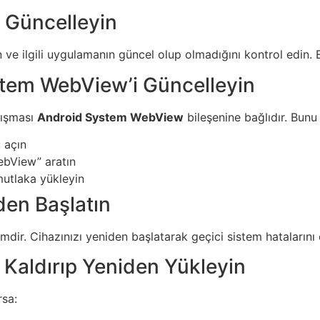
 Güncelleyin
n ve ilgili uygulamanın güncel olup olmadığını kontrol edin.
stem WebView’i Güncelleyin
lışması
Android System WebView
bileşenine bağlıdır. Bunu
 açın
bView” aratın
utlaka yükleyin
den Başlatın
mdir. Cihazınızı yeniden başlatarak geçici sistem hatalarını o
 Kaldırıp Yeniden Yükleyin
sa: