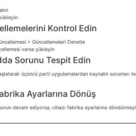
n
atın
yükleyin
llemelerini Kontrol Edin
üncellemesi > Güncellemeleri Denetle
cellemesi varsa yükleyin
dda Sorunu Tespit Edin
şlatarak üçüncü parti uygulamalardan kaynaklı sorunları te
Fabrika Ayarlarına Dönüş
run devam ediyorsa, cihazı fabrika ayarlarına döndürmeyi