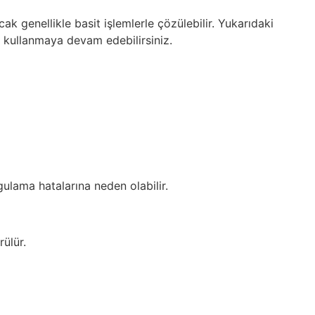
ak genellikle basit işlemlerle çözülebilir. Yukarıdaki
e kullanmaya devam edebilirsiniz.
lama hatalarına neden olabilir.
ülür.