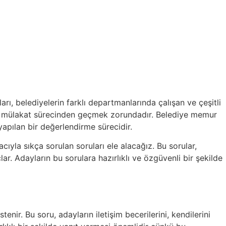
rı, belediyelerin farklı departmanlarında çalışan ve çeşitli
ikle mülakat sürecinden geçmek zorundadır. Belediye memur
yapılan bir değerlendirme sürecidir.
la sıkça sorulan soruları ele alacağız. Bu sorular,
ar. Adayların bu sorulara hazırlıklı ve özgüvenli bir şekilde
nir. Bu soru, adayların iletişim becerilerini, kendilerini