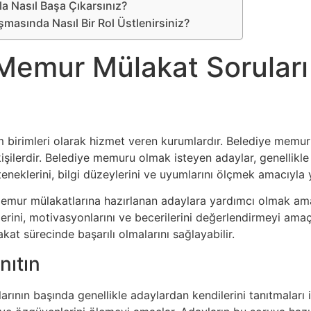
rla Nasıl Başa Çıkarsınız?
ışmasında Nasıl Bir Rol Üstlenirsiniz?
Memur Mülakat Soruları
m birimleri olarak hizmet veren kurumlardır. Belediye memurla
 kişilerdir. Belediye memuru olmak isteyen adaylar, genell
teneklerini, bilgi düzeylerini ve uyumlarını ölçmek amacıyla 
mur mülakatlarına hazırlanan adaylara yardımcı olmak amacıy
lerini, motivasyonlarını ve becerilerini değerlendirmeyi amaçl
kat sürecinde başarılı olmalarını sağlayabilir.
nıtın
nın başında genellikle adaylardan kendilerini tanıtmaları iste