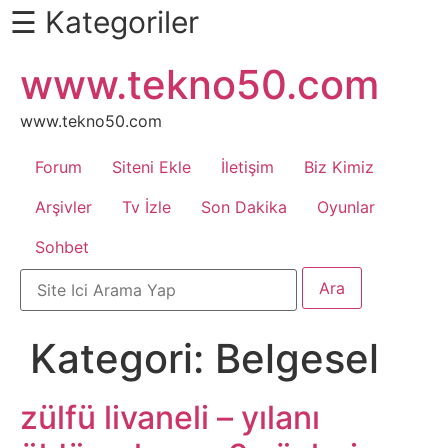
☰ Kategoriler
İçeriğe
www.tekno50.com
Daha
atla
Fazlası
İçin
www.tekno50.com
Aşağı
Forum
Siteni Ekle
İletişim
Biz Kimiz
Kaydır
Android
Arşivler
Tv İzle
Son Dakika
Oyunlar
Sohbet
Apk
Arabalar
Kategori:
Belgesel
Bankacılık
İşlemleri
zülfü livaneli – yılanı