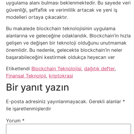
uygulama alanı bulması beklenmektedir. Bu sayede veri
güvenliği, şeffaflık ve verimlilik artacak ve yeni iş
modelleri ortaya çıkacaktır.
Bu makalede blockchain teknolojisinin uygulama
alanlarına ve geleceğine odaklandık. Blockchain’in hızla
gelişen ve değişen bir teknoloji olduğunu unutmamak
önemlidir. Bu nedenle, gelecekte blockchain’in neler
başarabileceğini kestirmek oldukça heyecan ver
Etiketlendi
Blockchain Teknolojisi
,
dağıtık defter
,
Finansal Teknoloji
,
kriptokrasi
Bir yanıt yazın
E-posta adresiniz yayınlanmayacak.
Gerekli alanlar
*
ile işaretlenmişlerdir
Yorum
*