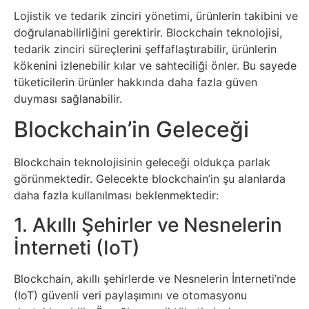
Tarım
Lojistik ve tedarik zinciri yönetimi, ürünlerin takibini ve
doğrulanabilirliğini gerektirir. Blockchain teknolojisi,
Teknoloji
tedarik zinciri süreçlerini şeffaflaştırabilir, ürünlerin
kökenini izlenebilir kılar ve sahteciliği önler. Bu sayede
TikTok
tüketicilerin ürünler hakkında daha fazla güven
duyması sağlanabilir.
Tv
Blockchain’in Geleceği
Twitter
Blockchain teknolojisinin geleceği oldukça parlak
görünmektedir. Gelecekte blockchain’in şu alanlarda
Ürün
daha fazla kullanılması beklenmektedir:
Tanıtımı
1. Akıllı Şehirler ve Nesnelerin
İnterneti (IoT)
Uzay
Blockchain, akıllı şehirlerde ve Nesnelerin İnterneti’nde
Web
(IoT) güvenli veri paylaşımını ve otomasyonu
Siteleri