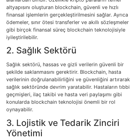
Psikoloji
altyapısını oluşturan blockchain, güvenli ve hızlı
finansal işlemlerin gerçekleştirilmesini sağlar. Ayrıca
ödemeler, sınır ötesi transferler ve akıllı sözleşmeler
Sağlık
gibi birçok finansal süreç blockchain teknolojisiyle
iyileştirilebilir.
Scriptler
2. Sağlık Sektörü
Seo
Sağlık sektörü, hassas ve gizli verilerin güvenli bir
şekilde saklanmasını gerektirir. Blockchain, hasta
Sigorta
verilerinin doğrulanabilirliğini ve güvenliğini artırarak
sağlık sektöründe devrim yaratabilir. Hastaların tıbbi
Sinema
geçmişleri, ilaç takibi ve hasta veri paylaşımı gibi
konularda blockchain teknolojisi önemli bir rol
Spor
oynayabilir.
3. Lojistik ve Tedarik Zinciri
Tarih
Yönetimi