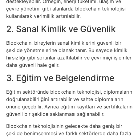
destekleyebilir. Örneğin, enerji tüketimi, ulaşım ve
çevre yönetimi gibi alanlarda blockchain teknolojisi
Webmaster
kullanılarak verimlilik artırılabilir.
2. Sanal Kimlik ve Güvenlik
WordPress
Blockchain, bireylerin sanal kimliklerini güvenli bir
Yapay
şekilde yönetmelerine olanak tanır. Bu sayede kimlik
hırsızlığı gibi sorunlar azaltılabilir ve çevrimiçi işlemler
Zeka
daha güvenli hale gelir.
Yemek
3. Eğitim ve Belgelendirme
Youtube
Eğitim sektöründe blockchain teknolojisi, diplomaların
doğrulanabilirliğini artırabilir ve sahte diplomaların
önüne geçebilir. Ayrıca eğitim kayıtları ve sertifikaların
güvenli bir şekilde saklanması sağlanabilir.
Blockchain teknolojisinin gelecekte daha geniş bir
şekilde benimsenmesi ve farklı sektörlerde daha fazla