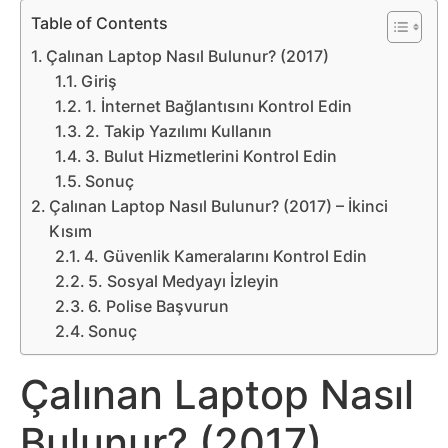
Belgesel
Table of Contents
Bilgi
Çalınan Laptop Nasıl Bulunur? (2017)
Giriş
1. İnternet Bağlantısını Kontrol Edin
Bilgisayar
2. Takip Yazılımı Kullanın
3. Bulut Hizmetlerini Kontrol Edin
Bilim
Sonuç
Çalınan Laptop Nasıl Bulunur? (2017) – İkinci
Bitcoin
Kısım
4. Güvenlik Kameralarını Kontrol Edin
Bitkiler
5. Sosyal Medyayı İzleyin
6. Polise Başvurun
Çizgi
Sonuç
Film
Çalınan Laptop Nasıl
Diğer
Bulunur? (2017)