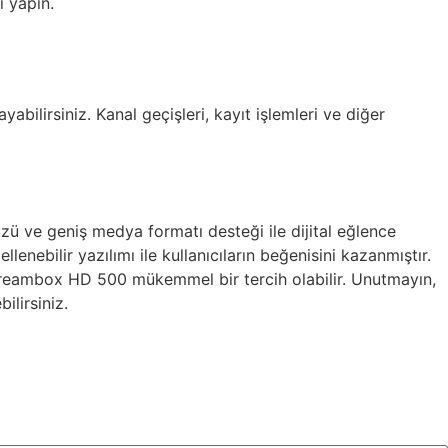
ı yapın.
lirsiniz. Kanal geçişleri, kayıt işlemleri ve diğer
ü ve geniş medya formatı desteği ile dijital eğlence
lenebilir yazılımı ile kullanıcıların beğenisini kazanmıştır.
 Dreambox HD 500 mükemmel bir tercih olabilir. Unutmayın,
ilirsiniz.