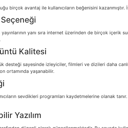
birçok avantaj ile kullanıcıların beğenisini kazanmıştır. İş
k Seçeneği
ınlarının yanı sıra internet üzerinden de birçok içerik sunar.
.
üntü Kalitesi
 desteği sayesinde izleyiciler, filmleri ve dizileri daha canl
on ortamında yaşanabilir.
ği
cıların sevdikleri programları kaydetmelerine olanak tanır.
ilir Yazılım