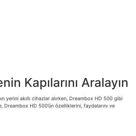
in Kapılarını Aralayın
ın yerini akıllı cihazlar alırken, Dreambox HD 500 gibi
ede, Dreambox HD 500’ün özelliklerini, faydalarını ve