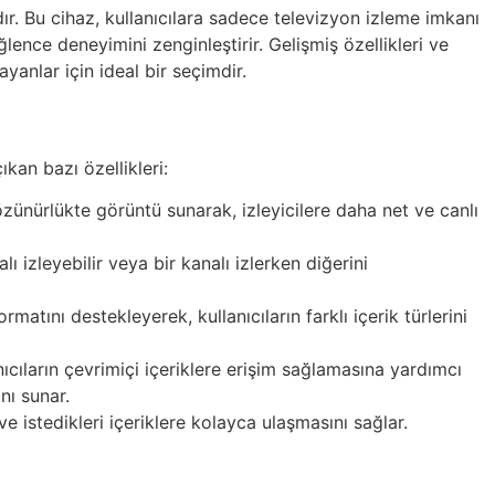
ır. Bu cihaz, kullanıcılara sadece televizyon izleme imkanı
ence deneyimini zenginleştirir. Gelişmiş özellikleri ve
yanlar için ideal bir seçimdir.
kan bazı özellikleri:
ürlükte görüntü sunarak, izleyicilere daha net ve canlı
lı izleyebilir veya bir kanalı izlerken diğerini
ını destekleyerek, kullanıcıların farklı içerik türlerini
cıların çevrimiçi içeriklere erişim sağlamasına yardımcı
nı sunar.
e istedikleri içeriklere kolayca ulaşmasını sağlar.