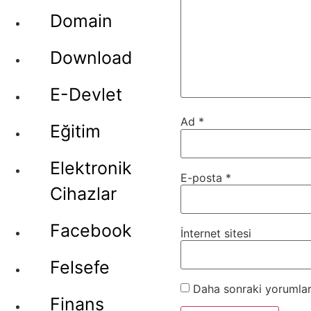
Domain
Download
E-Devlet
Ad
*
Eğitim
Elektronik
E-posta
*
Cihazlar
Facebook
İnternet sitesi
Felsefe
Daha sonraki yorumları
Finans