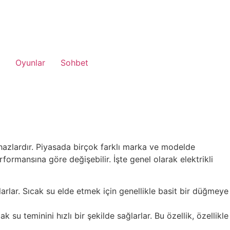
Oyunlar
Sohbet
cihazlardır. Piyasada birçok farklı marka ve modelde
formansına göre değişebilir. İşte genel olarak elektrikli
larlar. Sıcak su elde etmek için genellikle basit bir düğmeye
cak su teminini hızlı bir şekilde sağlarlar. Bu özellik, özellikle