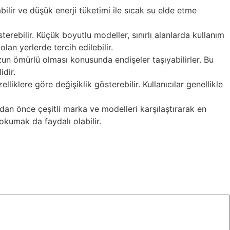
labilir ve düşük enerji tüketimi ile sıcak su elde etme
sterebilir. Küçük boyutlu modeller, sınırlı alanlarda kullanım
lan yerlerde tercih edilebilir.
 uzun ömürlü olması konusunda endişeler taşıyabilirler. Bu
idir.
lliklere göre değişiklik gösterebilir. Kullanıcılar genellikle
dan önce çeşitli marka ve modelleri karşılaştırarak en
okumak da faydalı olabilir.