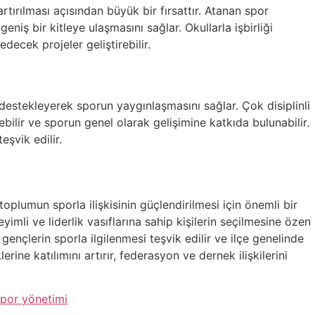
rtırılması açısından büyük bir fırsattır. Atanan spor
niş bir kitleye ulaşmasını sağlar. Okullarla işbirliği
decek projeler geliştirebilir.
nı destekleyerek sporun yaygınlaşmasını sağlar. Çok disiplinli
rebilir ve sporun genel olarak gelişimine katkıda bulunabilir.
eşvik edilir.
toplumun sporla ilişkisinin güçlendirilmesi için önemli bir
yimli ve liderlik vasıflarına sahip kişilerin seçilmesine özen
, gençlerin sporla ilgilenmesi teşvik edilir ve ilçe genelinde
ine katılımını artırır, federasyon ve dernek ilişkilerini
por yönetimi