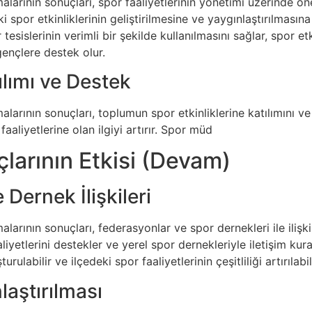
larının sonuçları, spor faaliyetlerinin yönetimi üzerinde öne
eki spor etkinliklerinin geliştirilmesine ve yaygınlaştırılması
tesislerinin verimli bir şekilde kullanılmasını sağlar, spor et
gençlere destek olur.
lımı ve Destek
larının sonuçları, toplumun spor etkinliklerine katılımını ve 
aaliyetlerine olan ilgiyi artırır. Spor müd
larının Etkisi (Devam)
Dernek İlişkileri
arının sonuçları, federasyonlar ve spor dernekleri ile ilişkile
liyetlerini destekler ve yerel spor dernekleriyle iletişim kur
turulabilir ve ilçedeki spor faaliyetlerinin çeşitliliği artırılabili
aştırılması