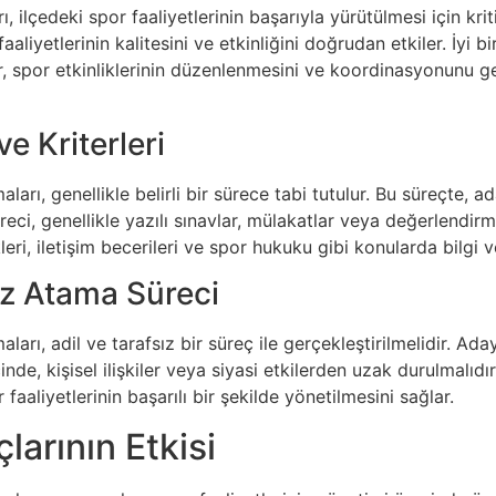
ilçedeki spor faaliyetlerinin başarıyla yürütülmesi için kritik
faaliyetlerinin kalitesini ve etkinliğini doğrudan etkiler. İyi 
ir, spor etkinliklerinin düzenlenmesini ve koordinasyonunu ger
e Kriterleri
ları, genellikle belirli bir sürece tabi tutulur. Bu süreçte, 
ci, genellikle yazılı sınavlar, mülakatlar veya değerlendir
kleri, iletişim becerileri ve spor hukuku gibi konularda bilgi
ız Atama Süreci
arı, adil ve tarafsız bir süreç ile gerçekleştirilmelidir. Ada
nde, kişisel ilişkiler veya siyasi etkilerden uzak durulmalıdır.
faaliyetlerinin başarılı bir şekilde yönetilmesini sağlar.
arının Etkisi