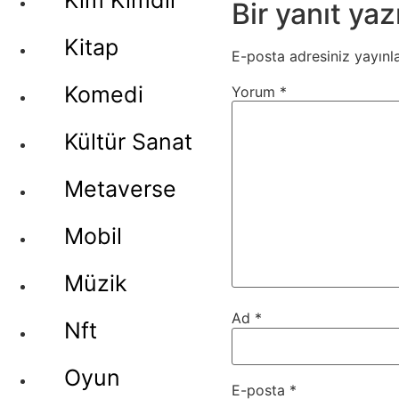
Kim Kimdir
Bir yanıt yaz
Kitap
E-posta adresiniz yayın
Komedi
Yorum
*
Kültür Sanat
Metaverse
Mobil
Müzik
Ad
*
Nft
Oyun
E-posta
*