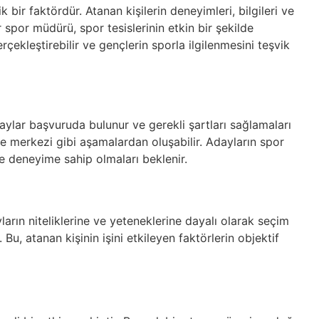
 bir faktördür. Atanan kişilerin deneyimleri, bilgileri ve
bir spor müdürü, spor tesislerinin etkin bir şekilde
çekleştirebilir ve gençlerin sporla ilgilenmesini teşvik
adaylar başvuruda bulunur ve gerekli şartları sağlamaları
me merkezi gibi aşamalardan oluşabilir. Adayların spor
 ve deneyime sahip olmaları beklenir.
yların niteliklerine ve yeteneklerine dayalı olarak seçim
 Bu, atanan kişinin işini etkileyen faktörlerin objektif