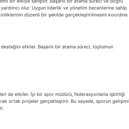
mli bir etkiye sahiptir. Başarılı bir atama süreci ve doğru
na yardımcı olur. Uygun liderlik ve yönetim becerilerine sahip
kinliklerinin düzenli bir şekilde gerçekleştirilmesini koordine
desteğini etkiler. Başarılı bir atama süreci, toplumun
ri de etkiler. İyi bir spor müdürü, federasyonlarla işbirliği
arak ortak projeler gerçekleştirir. Bu sayede, sporun gelişimi
r.