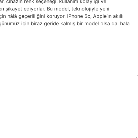
r, cihazın renk seçeneği, kullanım kolaylığı ve
n şikayet ediyorlar. Bu model, teknolojiyle yeni
in hâlâ geçerliliğini koruyor. iPhone 5c, Apple’ın akıllı
 günümüz için biraz geride kalmış bir model olsa da, hala