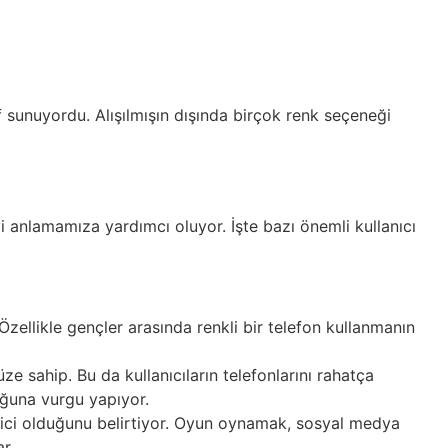
if sunuyordu. Alışılmışın dışında birçok renk seçeneği
yi anlamamıza yardımcı oluyor. İşte bazı önemli kullanıcı
 Özellikle gençler arasında renkli bir telefon kullanmanın
üze sahip. Bu da kullanıcıların telefonlarını rahatça
uğuna vurgu yapıyor.
edici olduğunu belirtiyor. Oyun oynamak, sosyal medya
r.