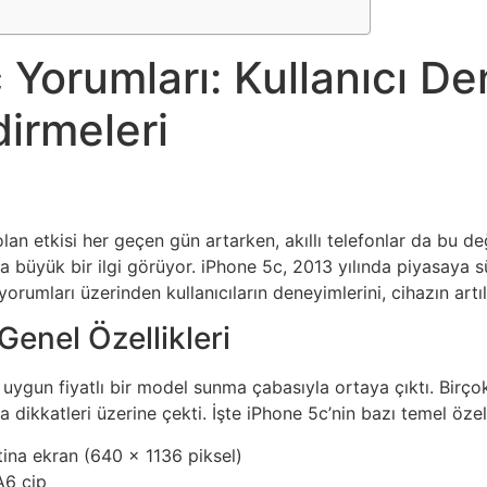
 Yorumları: Kullanıcı De
irmeleri
lan etkisi her geçen gün artarken, akıllı telefonlar da bu de
ında büyük bir ilgi görüyor. iPhone 5c, 2013 yılında piyasaya 
rumları üzerinden kullanıcıların deneyimlerini, cihazın artıla
Genel Özellikleri
uygun fiyatlı bir model sunma çabasıyla ortaya çıktı. Birçok
 dikkatleri üzerine çekti. İşte iPhone 5c’nin bazı temel özell
tina ekran (640 x 1136 piksel)
A6 çip