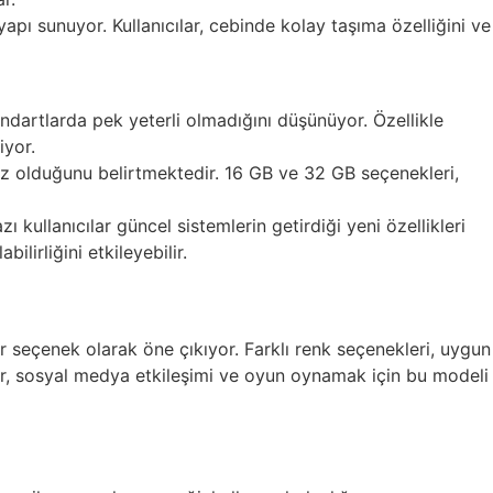
pı sunuyor. Kullanıcılar, cebinde kolay taşıma özelliğini ve
ndartlarda pek yeterli olmadığını düşünüyor. Özellikle
iyor.
iz olduğunu belirtmektedir. 16 GB ve 32 GB seçenekleri,
 kullanıcılar güncel sistemlerin getirdiği yeni özellikleri
lirliğini etkileyebilir.
 bir seçenek olarak öne çıkıyor. Farklı renk seçenekleri, uygun
ıcılar, sosyal medya etkileşimi ve oyun oynamak için bu modeli