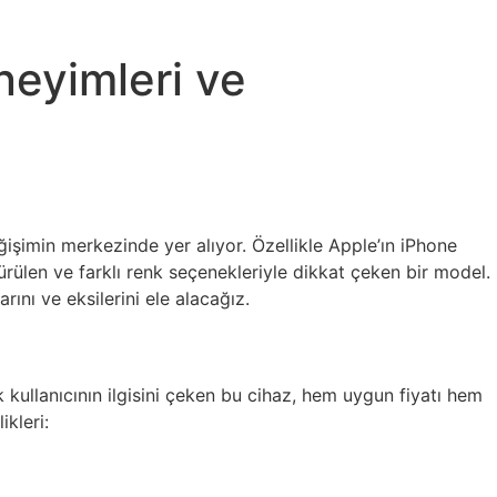
neyimleri ve
ğişimin merkezinde yer alıyor. Özellikle Apple’ın iPhone
sürülen ve farklı renk seçenekleriyle dikkat çeken bir model.
rını ve eksilerini ele alacağız.
 kullanıcının ilgisini çeken bu cihaz, hem uygun fiyatı hem
ikleri: