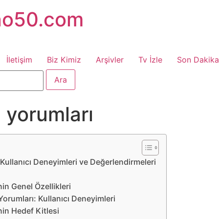
no50.com
İletişim
Biz Kimiz
Arşivler
Tv İzle
Son Dakika
 yorumları
Kullanıcı Deneyimleri ve Değerlendirmeleri
in Genel Özellikleri
orumları: Kullanıcı Deneyimleri
in Hedef Kitlesi